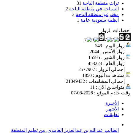
تراث منطقة الباحة
31
السياحة في منطقة الباحة
2
مخترعوا منطقة الباحة
2
أنظمة سعودية عامة
1
احصاءات الزوار
زوار اليوم : 549
زوار الأمس : 2044
زوار الشهر : 15595
زوار العام : 453223
إجمالي الزوار : 2577907
مشاهدات اليوم : 1850
إجمالي المشاهدات : 21349432
متواجدين الآن : 11
وقت خادم الموقع : 2026-08-07
الأخيرة
الأشهر
تعليقات
الطالب عبدالله بن عبدالعزيز الغامدي. من تعليم المنطقة