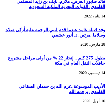
قائد طابور العرض. ملازم. نايف بن زايد المسلمي
الغامدي. القوات البحرية الملكية السعودية
14 يناير، 2022
وفد قبيلة غامد.عندما قدم لنبي الرحمة عليه أزكى صلاة
وسلاما..مرتين. د. أنور عشقي
28 مارس، 2020
بطول 275 كلم .. إنجاز 22 % من أولى مراحل مشروع
حافلات النقل العام في مكة
14 ديسمبر، 2020
الأديب.الموسوعة..غرم الله بن حمدان الصقاعي
الغامدي. يرحمه الله
10 أبريل، 2020