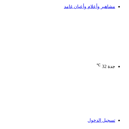
مشاهير وأعلام وأعيان غامد
℃
جدة
32
تسجيل الدخول