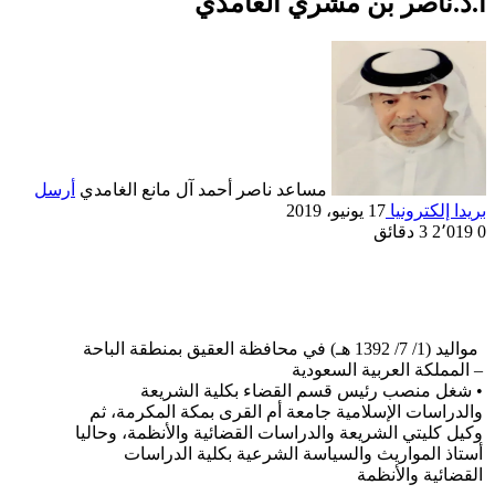
أ.د.ناصر بن مشري الغامدي
مساعد ناصر أحمد آل مانع الغامدي
أرسل
بريدا إلكترونيا
17 يونيو، 2019
0
2٬019
3 دقائق
مواليد (1/ 7/ 1392 هـ) في محافظة العقيق بمنطقة الباحة
– المملكة العربية السعودية
• شغل منصب رئيس قسم القضاء بكلية الشريعة
والدراسات الإسلامية جامعة أم القرى بمكة المكرمة، ثم
وكيل كليتي الشريعة والدراسات القضائية والأنظمة، وحاليا
أستاذ المواريث والسياسة الشرعية بكلية الدراسات
القضائية والأنظمة