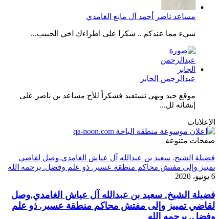
مساعد ناصر أحمد آل مانع الغامدي
شيء مما عندكم .. شكرا على اطراءك اخي الحبيب...
عبدالرحمن الجابر
موقع جيد وبهي نستفيد فشكراً للأخ مساعد بن ناصر على
إنشائه لل...
الإعلانات
صفحات متنوعة
فضيلة الشيخ. سعيد بن عبدالله آل عياش الغامدي.وصل لقاضي
تمييز وإلى مفتش محاكم منطقة عسير. ذو علم وفضل. يرحمه الله
6 يونيو، 2020
فضيلة الشيخ. سعيد بن عبدالله آل عياش الغامدي.وصل
لقاضي تمييز وإلى مفتش محاكم منطقة عسير. ذو علم
وفضل. يرحمه الله