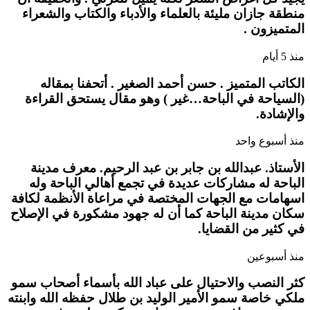
منطقة جازان مليئة بالعلماء والأدباء والكتاب والشعراء
المتميزون .
منذ 5 أيام
الكاتب المتميز . حسن أحمد الصغير . أتحفنا بمقاله
(السياحة في الباحة…غير ) وهو مقال يستحق القراءة
والإشادة.
منذ أسبوع واحد
الأستاذ. عبدالله بن جابر بن عبد الرحيم. معرف مدينة
الباحة له مشاركات عديدة في تجمع أهالي الباحة وله
اسهامات مع الجهات المختصة في مراعاة الأنظمة لكافة
سكان مدينة الباحة كما أن له جهود مشكورة في الإصلاح
في كثير من القضايا.
منذ أسبوعين
كثر النصب والاحتيال على عباد الله بأسماء أصحاب سمو
ملكي خاصة سمو الأمير الوليد بن طلال حفظه الله وابنته