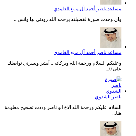
مساعد ناصر أحمد آل مانع الغامدي
وان وجدت صورة لفضيلته يرحمه الله زودني بها واتس...
مساعد ناصر أحمد آل مانع الغامدي
وعليكم السلام ورحمة الله وبركاته .. أبشر ويسرني تواصلك
على 0...
ناصر الشدوي
السلام عليكم ورحمة الله الاخ ابو ناصر وددت تصحيح معلومة
هنا...