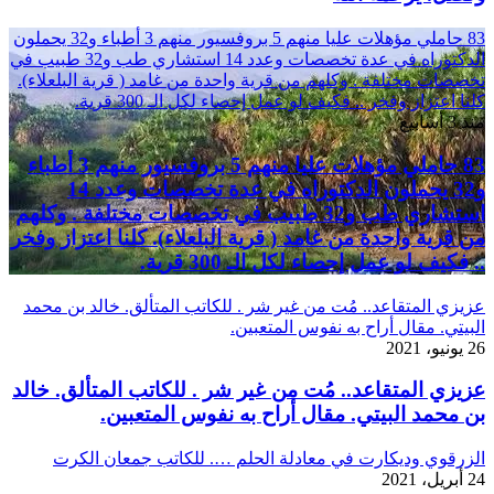
83 حاملي مؤهلات عليا منهم 5 بروفسيور منهم 3 أطباء و32 يحملون
الدكتوراه في عدة تخصصات وعدد 14 استشاري طب و32 طبيب في
تخصصات مختلفة . وكلهم من قرية واحدة من غامد ( قرية البلعلاء).
كلنا اعتزاز وفخر .. فكيف لو عمل إحصاء لكل الـ 300 قرية.
منذ 3 أسابيع
83 حاملي مؤهلات عليا منهم 5 بروفسيور منهم 3 أطباء
و32 يحملون الدكتوراه في عدة تخصصات وعدد 14
استشاري طب و32 طبيب في تخصصات مختلفة . وكلهم
من قرية واحدة من غامد ( قرية البلعلاء). كلنا اعتزاز وفخر
.. فكيف لو عمل إحصاء لكل الـ 300 قرية.
عزيزي المتقاعد.. مُت من غير شر . للكاتب المتألق. خالد بن محمد
البيتي. مقال أراح به نفوس المتعبين.
26 يونيو، 2021
عزيزي المتقاعد.. مُت من غير شر . للكاتب المتألق. خالد
بن محمد البيتي. مقال أراح به نفوس المتعبين.
الزرقوي وديكارت في معادلة الحلم …. للكاتب جمعان الكرت
24 أبريل، 2021