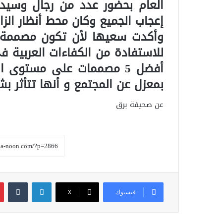
العام بحضور عدد من رجال وسيدا
إعجاب الجميع وكان محط أنظار الزا
وأكدت سعيها لأن تكون مصممة ا
للاستفادة من الكفاءات العربية 
أفضل 5 مصممات على مستوى 
بمعزل عن المجتمع و أنها تتأثر بش
عن صحيفة برق
لينكدإن
فيسبوك
‫X