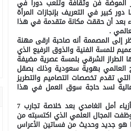
ر الموضة فن وثقافة وتلعب دوراً في
 دور كبير في التعريف بإنجازات المرأة
ء بعد أن حققت مكانة متقدمة في هذا
المي .
ر إلى المصممة أنه صاحبة ارقى مهنة
ميم للمسة الفنية والذوق الرفيع الذي
زها الطراز الشرقي بلمسة عصرية مضيفة
تج العالمي بهوية سعودية وذلك بصقل
التي تقدم تخصصات التصاميم والتطريز
عالية لسد حاجة سوق العمل في هذا
وعبرت عن سرورها بتأسيس دار أزياء أمل الغامدي بعد خلاصة تجارب 7
ظفت المجال العلمي الذي اكتسبته من
ما هو جديد وحديث من فساتين الأعراس