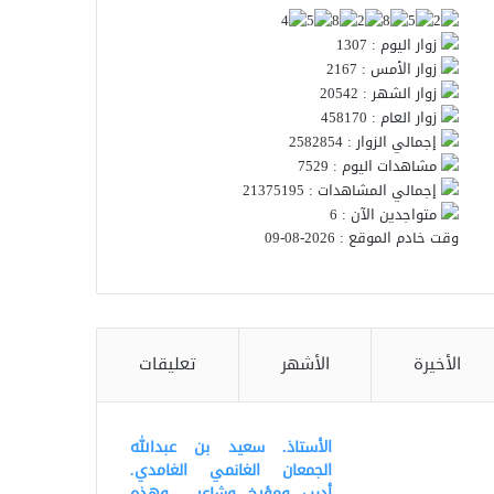
زوار اليوم : 1307
زوار الأمس : 2167
زوار الشهر : 20542
زوار العام : 458170
إجمالي الزوار : 2582854
مشاهدات اليوم : 7529
إجمالي المشاهدات : 21375195
متواجدين الآن : 6
وقت خادم الموقع : 2026-08-09
الأخيرة
الأشهر
تعليقات
الأستاذ. سعيد بن عبدالله
الجمعان الغانمي الغامدي.
أديب ومؤرخ وشاعر . وهذه