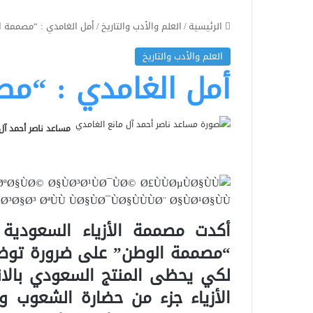
الرئيسية
/
العلم والأدب والتاريخ
/
أمل الغامدي : “مصممة ا
العلم والأدب والتاريخ
أمل الغامدي : “م
مساعد ناصر أحمد آل
أكدت مصممة الأزياء السعودية 
“مصممة الوطن” على ضرورة توظيف
لكي يحظى المنتج السعودي بالانت
الأزياء جزء من حضارة الشعوب و