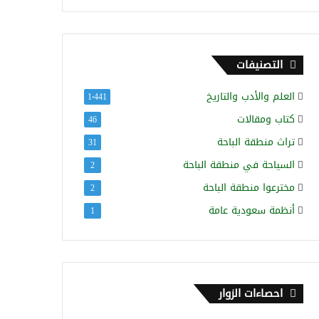
التصنيفات
العلم والأدب والتاريخ
1٬441
كتاب ومقالات
46
تراث منطقة الباحة
31
السياحة في منطقة الباحة
2
مخترعوا منطقة الباحة
2
أنظمة سعودية عامة
1
احصاءات الزوار