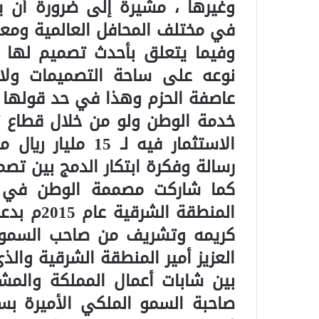
وغيرها ، مشيرة إلى ضرورة أن 
في مختلف المحافل العالمية ومعا
وفيما يتعلق بأحدث تصميم لها 
نوعه على ساحة التصميمات ولا
عاصفة الحزم وهذا في حد قولها 
خدمة الوطن ولو من خلال قطاع ت
الاستثمار فيه لـ 
رسالة وفكرة ابتكار الدمج بين تصمي
كما شاركت مصممة الوطن في 
المنطقة ا
كريمه وتشريف من صاحب السمو ا
العزيز أمير المنطقة الشرقية والذ
بين شابات أعمال المملكة والم
صاحبة السمو الملكي الأميرة بس