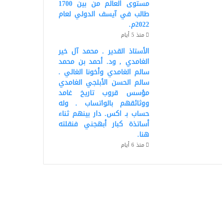
مستوى العالم من بين 1700
طالب في آيسف الدولي لعام
2022م.
منذ 5 أيام
الأستاذ القدير . محمد آل خير
الغامدي , ود. أحمد بن محمد
سالم الغامدي وأخونا الغالي .
سالم الحسن الأبلجي الغامدي
مؤسس قروب تاريخ غامد
ووثائقهم بالواتساب . وله
حساب بـ اكس. دار بينهم ثناء
أساتذة كبار أبهجني فنقلته
هنا.
منذ 6 أيام