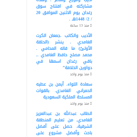
مشاركته في افتتاح سوق
رغدان يوم الاثنين الموافق 20
/ 2/ 1448هـ .
منذ 13 ساعة
الأديب والكاتب .جمعان الكرت
الغامدي . ينشر (الحلقة
الأولىً) ما قاله المحامي .
محمد مصلح حافظ الغامدي ..
باقي رغدان اسمها في
دواوين الخلافة”
منذ يوم واحد
سعادة اللواء. أيمن بن عطيه
الحمراني الغامدي. بالقوات
المسلحة الملكية السعودية
منذ يوم واحد
الطالب عبدالله بن عبدالعزيز
الغامدي. من تعليم المنطقة
الشرقية، حصل على أفضل
باحث وأفضل مشروع على