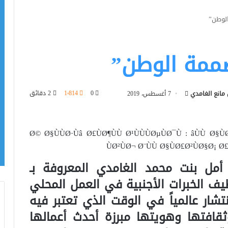
لوطن”
صممة الوطن”
أرسل
0
1٬814
2 دقائق
 مانع الغامدي
7 أغسطس، 2019
بريدا
إلكترونيا
أمل بنت محمد الغامدي المعروفة بـ
 الخبرات الأجنبية في العمل المحلي
شار عالمياً في الوقت الذي تعتبر فيه
ثقافتها وهويتها مبرزة أحدث أعمالها