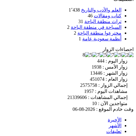
العلم والأدب والتاريخ
1٬438
كتاب ومقالات
46
تراث منطقة الباحة
31
السياحة في منطقة الباحة
2
مخترعوا منطقة الباحة
2
أنظمة سعودية عامة
1
احصاءات الزوار
زوار اليوم : 444
زوار الأمس : 1938
زوار الشهر : 13446
زوار العام : 451074
إجمالي الزوار : 2575758
مشاهدات اليوم : 1957
إجمالي المشاهدات : 21339606
متواجدين الآن : 10
وقت خادم الموقع : 2026-08-06
الأخيرة
الأشهر
تعليقات