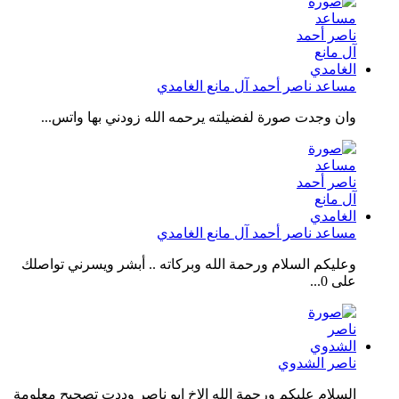
مساعد ناصر أحمد آل مانع الغامدي
وان وجدت صورة لفضيلته يرحمه الله زودني بها واتس...
مساعد ناصر أحمد آل مانع الغامدي
وعليكم السلام ورحمة الله وبركاته .. أبشر ويسرني تواصلك
على 0...
ناصر الشدوي
السلام عليكم ورحمة الله الاخ ابو ناصر وددت تصحيح معلومة