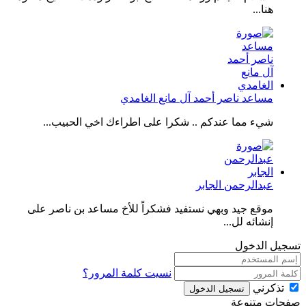
هنا...
مساعد ناصر أحمد آل مانع الغامدي
شيء مما عندكم .. شكرا على اطراءك اخي الحبيب...
عبدالرحمن الجابر
موقع جيد وبهي نستفيد فشكراً للأخ مساعد بن ناصر على
إنشائه لل...
تسجيل الدخول
نسيت كلمة المرور؟
تذكرني
تسجيل الدخول
صفحات متنوعة