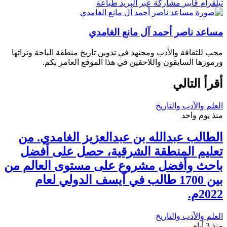
تيلقرام
ڤايبر
مشاركة عبر البريد
طباعة
مساعد ناصر أحمد آل مانع الغامدي
محب للثقافة والأدب ومجتهد في تدوين تاريخ منطقة الباحة وتراثها
ورموزها السابقون واللاحقين في هذا الموقع العامر بكم.
أقرأ التالي
العلم والأدب والتاريخ
منذ يوم واحد
الطالب عبدالله بن عبدالعزيز الغامدي. من
تعليم المنطقة الشرقية، حصل على أفضل
باحث وأفضل مشروع على مستوى العالم من
بين 1700 طالب في آيسف الدولي لعام
2022م.
العلم والأدب والتاريخ
منذ 3 أيام