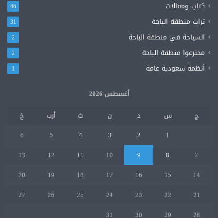
كتاب ومقالات
46
تراث منطقة الباحة
31
السياحة في منطقة الباحة
2
مخترعوا منطقة الباحة
2
أنظمة سعودية عامة
1
أغسطس 2026
ج
س
د
ن
ث
أرب
خ
6
5
4
3
2
1
13
12
11
10
9
8
7
20
19
18
17
16
15
14
27
26
25
24
23
22
21
31
30
29
28