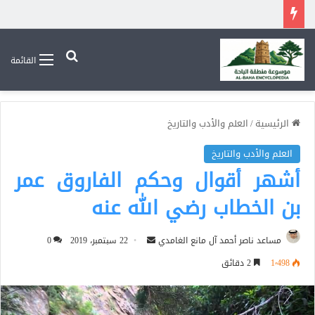
بحث عن
القائمة
الرئيسية
/
العلم والأدب والتاريخ
العلم والأدب والتاريخ
أشهر أقوال وحكم الفاروق عمر
بن الخطاب رضي الله عنه
أرسل
مساعد ناصر أحمد آل مانع الغامدي
22 سبتمبر، 2019
0
بريدا
1٬498
2 دقائق
إلكترونيا