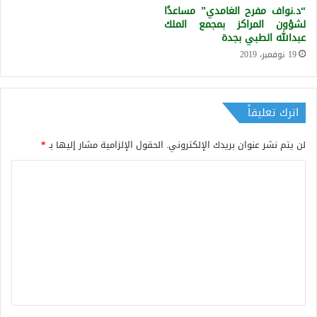
“د.نواف مفرح الغامدي” مساعدًا
لشؤون المراكز بمجمع الملك
عبدالله الطبي بجدة
19 نوفمبر، 2019
اترك تعليقاً
لن يتم نشر عنوان بريدك الإلكتروني.
الحقول الإلزامية مشار إليها بـ
*
ا
ل
ت
ع
ل
ي
ق