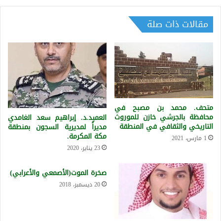
مقالات ذات صلة
متحف. محمد بن مصبح في
محافظة بالجرشي خازن للموروث
العميد.د. إبراهيم سعد الغامدي
التاريخي والثقافي في المنطقة
مديراً لمديرية السجون بمنطقة
مكة المكرمة.
1 مارس، 2021
23 يناير، 2020
صخرة الموت(الأصمعي والأعرابي)
20 ديسمبر، 2018