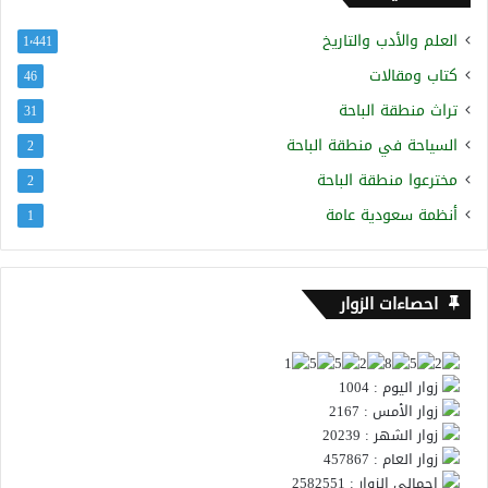
العلم والأدب والتاريخ
1٬441
كتاب ومقالات
46
تراث منطقة الباحة
31
السياحة في منطقة الباحة
2
مخترعوا منطقة الباحة
2
أنظمة سعودية عامة
1
احصاءات الزوار
زوار اليوم : 1004
زوار الأمس : 2167
زوار الشهر : 20239
زوار العام : 457867
إجمالي الزوار : 2582551