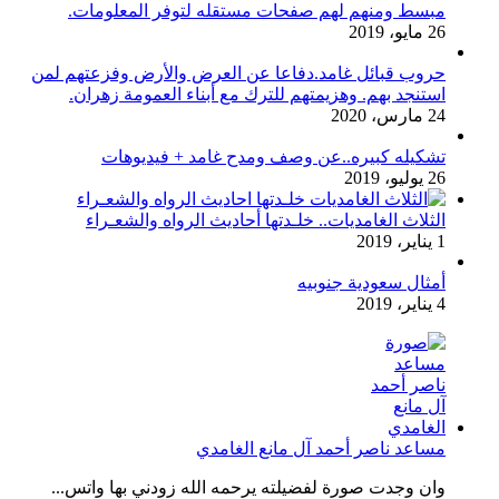
مبسط ومنهم لهم صفحات مستقله لتوفر المعلومات.
26 مايو، 2019
حروب قبائل غامد.دفاعا عن العرض والأرض وفزعتهم لمن
استنجد بهم. وهزيمتهم للترك مع أبناء العمومة زهران.
24 مارس، 2020
تشكيله كبيره..عن وصف ومدح غامد + فيديوهات
26 يوليو، 2019
الثلاث الغامديات.. خلـدتها أحاديث الرواه والشعـراء
1 يناير، 2019
أمثال سعودية جنوبيه
4 يناير، 2019
مساعد ناصر أحمد آل مانع الغامدي
وان وجدت صورة لفضيلته يرحمه الله زودني بها واتس...