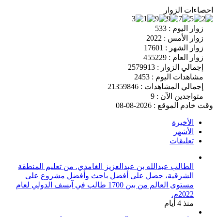
احصاءات الزوار
زوار اليوم : 533
زوار الأمس : 2022
زوار الشهر : 17601
زوار العام : 455229
إجمالي الزوار : 2579913
مشاهدات اليوم : 2453
إجمالي المشاهدات : 21359846
متواجدين الآن : 9
وقت خادم الموقع : 2026-08-08
الأخيرة
الأشهر
تعليقات
الطالب عبدالله بن عبدالعزيز الغامدي. من تعليم المنطقة
الشرقية، حصل على أفضل باحث وأفضل مشروع على
مستوى العالم من بين 1700 طالب في آيسف الدولي لعام
2022م.
منذ 4 أيام