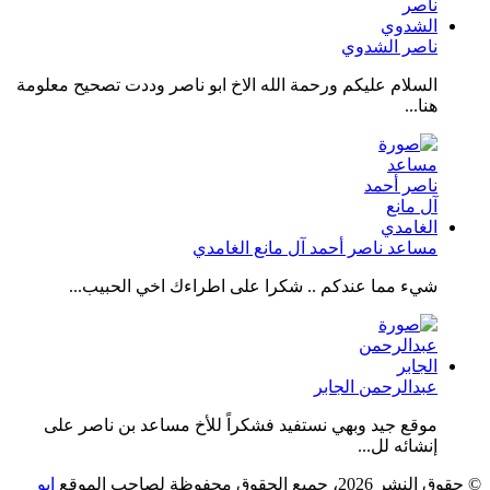
ناصر الشدوي
السلام عليكم ورحمة الله الاخ ابو ناصر وددت تصحيح معلومة
هنا...
مساعد ناصر أحمد آل مانع الغامدي
شيء مما عندكم .. شكرا على اطراءك اخي الحبيب...
عبدالرحمن الجابر
موقع جيد وبهي نستفيد فشكراً للأخ مساعد بن ناصر على
إنشائه لل...
© حقوق النشر 2026، جميع الحقوق محفوظة لصاحب الموقع
ابو