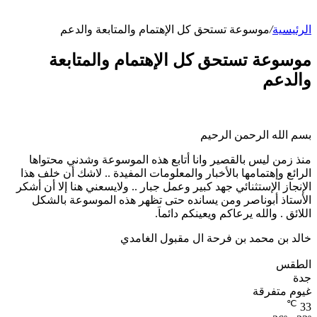
الرئيسية
/
موسوعة تستحق كل الإهتمام والمتابعة والدعم
موسوعة تستحق كل الإهتمام والمتابعة
والدعم
بسم الله الرحمن الرحيم
منذ زمن ليس بالقصير وانا أتابع هذه الموسوعة وشدني محتواها
الرائع وإهتمامها بالأخبار والمعلومات المفيدة .. لاشك أن خلف هذا
الإنجاز الإستثنائي جهد كبير وعمل جبار .. ولايسعني هنا إلا أن أشكر
الأستاذ أبوناصر ومن يسانده حتى تظهر هذه الموسوعة بالشكل
اللائق . والله يرعاكم ويعينكم دائماَ.
خالد بن محمد بن فرحة ال مقبول الغامدي
الطقس
جدة
غيوم متفرقة
℃
33