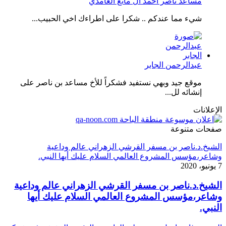
مساعد ناصر أحمد آل مانع الغامدي
شيء مما عندكم .. شكرا على اطراءك اخي الحبيب...
عبدالرحمن الجابر
موقع جيد وبهي نستفيد فشكراً للأخ مساعد بن ناصر على
إنشائه لل...
الإعلانات
صفحات متنوعة
الشيخ.د.ناصر بن مسفر القرشي الزهراني عالم وداعية
وشاعر،مؤسس المشروع العالمي السلام عليك أيها النبي.
7 يونيو، 2020
الشيخ.د.ناصر بن مسفر القرشي الزهراني عالم وداعية
وشاعر،مؤسس المشروع العالمي السلام عليك أيها
النبي.