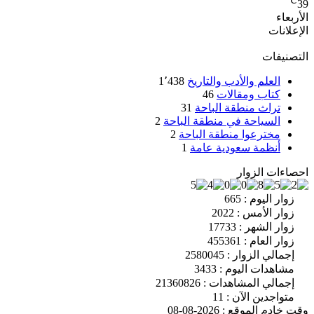
℃
39
الأربعاء
الإعلانات
التصنيفات
العلم والأدب والتاريخ
1٬438
كتاب ومقالات
46
تراث منطقة الباحة
31
السياحة في منطقة الباحة
2
مخترعوا منطقة الباحة
2
أنظمة سعودية عامة
1
احصاءات الزوار
زوار اليوم : 665
زوار الأمس : 2022
زوار الشهر : 17733
زوار العام : 455361
إجمالي الزوار : 2580045
مشاهدات اليوم : 3433
إجمالي المشاهدات : 21360826
متواجدين الآن : 11
وقت خادم الموقع : 2026-08-08