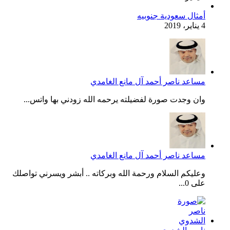
أمثال سعودية جنوبيه
4 يناير، 2019
مساعد ناصر أحمد آل مانع الغامدي
وان وجدت صورة لفضيلته يرحمه الله زودني بها واتس...
مساعد ناصر أحمد آل مانع الغامدي
وعليكم السلام ورحمة الله وبركاته .. أبشر ويسرني تواصلك
على 0...