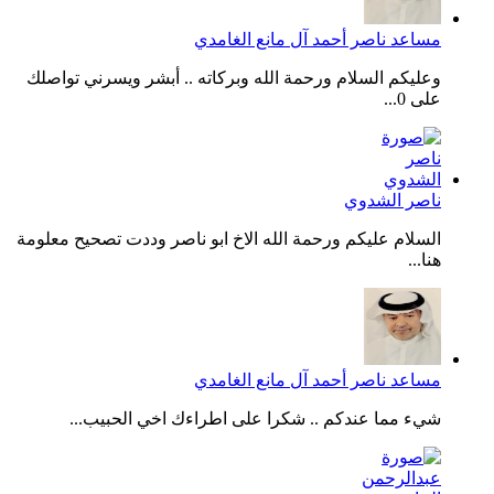
مساعد ناصر أحمد آل مانع الغامدي
وعليكم السلام ورحمة الله وبركاته .. أبشر ويسرني تواصلك
على 0...
ناصر الشدوي
السلام عليكم ورحمة الله الاخ ابو ناصر وددت تصحيح معلومة
هنا...
مساعد ناصر أحمد آل مانع الغامدي
شيء مما عندكم .. شكرا على اطراءك اخي الحبيب...