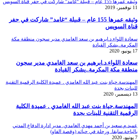
وثيقه عمرها 155 عام – قبيلة “غامد” شاركت في حفر قناة السويس
11 نوفمبر، 2019
وثيقه عمرها 155 عام – قبيلة “غامد” شاركت في حفر
قناة السويس
سعادة اللواء.د.ابرهيم بن سعد الغامدي مدير سجون منطقة مكة
المكرمة..يشكر القيادة
17 يونيو، 2020
سعادة اللواء.د.ابرهيم بن سعد الغامدي مدير سجون
منطقة مكة المكرمة..يشكر القيادة
المهندسة.حياة بنت عبد الله الغامدي . عميدة الكلية الرقمية التقنية
للبنات بجدة
13 ديسمبر، 2020
المهندسة.حياة بنت عبد الله الغامدي . عميدة الكلية
الرقمية التقنية للبنات بجدة
عميد.م.سعيد بن أحمد مهدي الغامدي. مدير ادارة الدفاع المدني
بالباحة.سابقا. ورحلة في حياته (وقصة الفاو)
7 يونيو، 2020