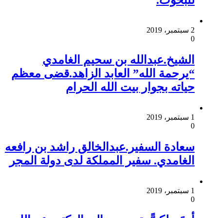
2 سبتمبر، 2019
0
الشيخ.عبدالله بن سحيم الغامدي
“يرحمة الله” العابد الزاهد.قضى معظم
حياته بجوار بيت الله الحرام
1 سبتمبر، 2019
0
سعادة السفير.عبدالخالق راشد بن رافعه
الغامدي. سفير المملكة لدى دولة المجر
1 سبتمبر، 2019
0