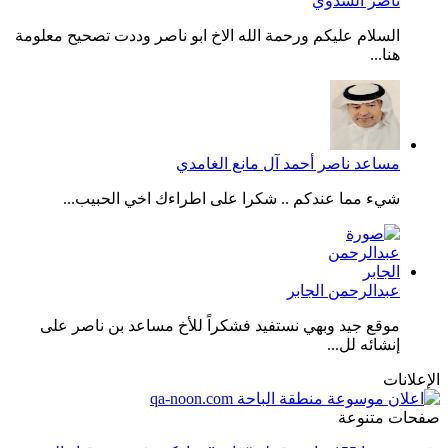
ناصر الشدوي
السلام عليكم ورحمة الله الاخ ابو ناصر وددت تصحيح معلومة
هنا...
مساعد ناصر أحمد آل مانع الغامدي
شيء مما عندكم .. شكرا على اطراءك اخي الحبيب...
عبدالرحمن الجابر
موقع جيد وبهي نستفيد فشكراً للأخ مساعد بن ناصر على
إنشائه لل...
الإعلانات
صفحات متنوعة