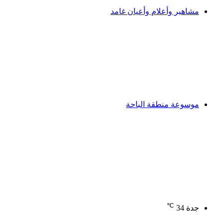
مشاهير وأعلام وأعيان غامد
موسوعة منطقة الباحة
℃
جدة
34