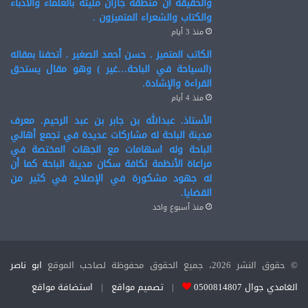
والحقيقة أن منطقة جازان مليئة بالعلماء والأدباء
والكتاب والشعراء المتميزون .
منذ 3 أيام
الكاتب المتميز . حسن أحمد الصغير . أتحفنا بمقاله
(السياحة في الباحة…غير ) وهو مقال يستحق
القراءة والإشادة.
منذ 4 أيام
الأستاذ. عبدالله بن جابر بن عبد الرحيم. معرف
مدينة الباحة له مشاركات عديدة في تجمع أهالي
الباحة وله اسهامات مع الجهات المختصة في
مراعاة الأنظمة لكافة سكان مدينة الباحة كما أن
له جهود مشكورة في الإصلاح في كثير من
القضايا.
منذ أسبوع واحد
© حقوق النشر 2026، جميع الحقوق محفوظة لصاحب الموقع
ابو ناصر
الغامدي جوال 0500814807
|
تصميم مواقع
|
استضافة مواقع