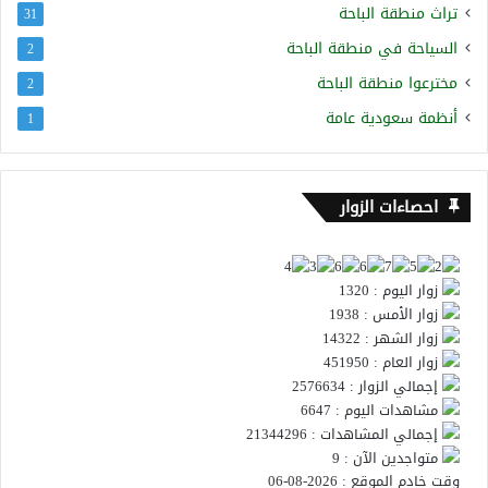
تراث منطقة الباحة
31
السياحة في منطقة الباحة
2
مخترعوا منطقة الباحة
2
أنظمة سعودية عامة
1
احصاءات الزوار
زوار اليوم : 1320
زوار الأمس : 1938
زوار الشهر : 14322
زوار العام : 451950
إجمالي الزوار : 2576634
مشاهدات اليوم : 6647
إجمالي المشاهدات : 21344296
متواجدين الآن : 9
وقت خادم الموقع : 2026-08-06