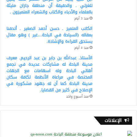
للغزلي . والحقيقة أن منطقة جازان مليئة
بالعلماء والأدباء والكتاب والشعراء المتميزون .
منذ 3 أيام
الكاتب المتميز . حسن أحمد الصغير . أتحفنا
بمقاله (السياحة في الباحة…غير ) وهو مقال
يستحق القراءة والإشادة.
منذ 4 أيام
الأستاذ. عبدالله بن جابر بن عبد الرحيم. معرف
مدينة الباحة له مشاركات عديدة في تجمع
أهالي الباحة وله اسهامات مع الجهات
المختصة في مراعاة الأنظمة لكافة سكان
مدينة الباحة كما أن له جهود مشكورة في
الإصلاح في كثير من القضايا.
منذ أسبوع واحد
الإعلانات