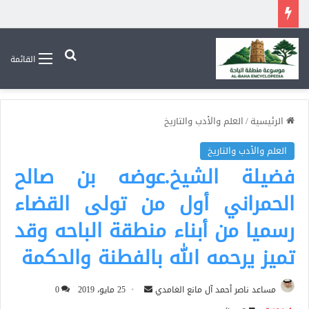
بحث عن
القائمة
الرئيسية
/
العلم والأدب والتاريخ
العلم والأدب والتاريخ
فضيلة الشيخ.عوضه بن صالح
الحمراني أول من تولى القضاء
رسميا من أبناء منطقة الباحه وقد
تميز يرحمه الله بالفطنة والحكمة
أرسل
مساعد ناصر أحمد آل مانع الغامدي
25 مايو، 2019
0
بريدا