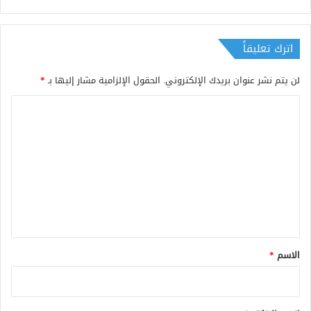
اترك تعليقاً
لن يتم نشر عنوان بريدك الإلكتروني.
الحقول الإلزامية مشار إليها بـ
*
ا
ل
ت
ع
ل
ي
ق
*
الاسم
*