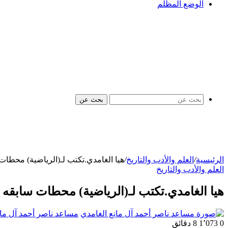
الوضع المظلم
بحث عن
الرئيسية
/
العلم والأدب والتاريخ
/
هيا الغامدي.تكتب لـ(الرياضية) محطات
العلم والأدب والتاريخ
هيا الغامدي.تكتب لـ(الرياضية) محطات سابقه 
مساعد ناصر أحمد آل مان
0
1٬073
8 دقائق