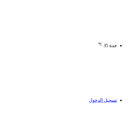
℃
جدة
35
تسجيل الدخول