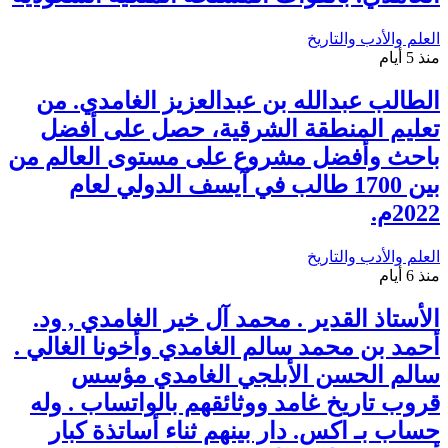
العلم والأدب والتاريخ
منذ 5 أيام
الطالب عبدالله بن عبدالعزيز الغامدي. من
تعليم المنطقة الشرقية، حصل على أفضل
باحث وأفضل مشروع على مستوى العالم من
بين 1700 طالب في آيسف الدولي لعام
2022م.
العلم والأدب والتاريخ
منذ 6 أيام
الأستاذ القدير . محمد آل خير الغامدي , ود.
أحمد بن محمد سالم الغامدي وأخونا الغالي .
سالم الحسن الأبلجي الغامدي مؤسس
قروب تاريخ غامد ووثائقهم بالواتساب . وله
حساب بـ اكس. دار بينهم ثناء أساتذة كبار