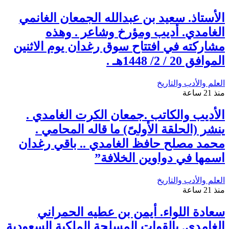
الأستاذ. سعيد بن عبدالله الجمعان الغانمي
الغامدي. أديب ومؤرخ وشاعر . وهذه
مشاركته في افتتاح سوق رغدان يوم الاثنين
الموافق 20 / 2/ 1448هـ .
العلم والأدب والتاريخ
منذ 21 ساعة
الأديب والكاتب .جمعان الكرت الغامدي .
ينشر (الحلقة الأولىً) ما قاله المحامي .
محمد مصلح حافظ الغامدي .. باقي رغدان
اسمها في دواوين الخلافة”
العلم والأدب والتاريخ
منذ 21 ساعة
سعادة اللواء. أيمن بن عطيه الحمراني
الغامدي. بالقوات المسلحة الملكية السعودية