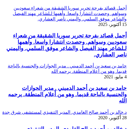
أجمل قصائد بفرحة تحرير سوريا الشقيقة من شعراء سعوديين
وسواهم. وحصدت انتشارا واسعا. وأهمها لـلشاعر مهند الفيصل
والشاعر موفق السلمي. واليمني ناصر العشاري.
15 أكتوبر، 2025
أجمل قصائد بفرحة تحرير سوريا الشقيقة من شعراء
سعوديين وسواهم. وحصدت انتشارا واسعا. وأهمها
لـلشاعر مهند الفيصل والشاعر موفق السلمي. واليمني
ناصر العشاري.
حامد بن سعيد بن أحمد الدميني . مدير الجوازات والجنسية بالباحة
قديما. وهو من أعلام المنطقة. يرحمه الله
4 مايو، 2021
حامد بن سعيد بن أحمد الدميني . مدير الجوازات
والجنسية بالباحة قديما. وهو من أعلام المنطقة. يرحمه
الله
د.خالد بن أحمد صالح الغامدي. المدير التنفيذي لمستشفى شرق جدة
28 أكتوبر، 2020
د.خالد بن أحمد صالح الغامدي. المدير التنفيذي