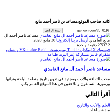
كاتبه صاحب الموقع.مساعد بن ناصر أحمد مانع
نسخ الرابط
مساعد ناصر أحمد آل
مانع الغامدي
أرسل بريدا إلكترونيا
30 مايو، 2020
2
2٬537
دقيقة واحدة
فيسبوك
‫X
لينكدإن
بينتيريست
واتساب
تيلقرام
ڤايبر
مشاركة عبر البريد
طباعة
مساعد ناصر أحمد آل مانع الغامدي
محب للثقافة والأدب ومجتهد في تدوين تاريخ منطقة الباحة وتراثها
ورموزها السابقون واللاحقين في هذا الموقع العامر بكم.
أقرأ التالي
العلم والأدب والتاريخ
منذ 4 ساعات