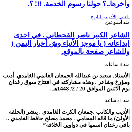
وآخرها..؟ حولنا رسوم الخدمة. !!! ؟.
العلم والأدب والتاريخ
منذ أسبوعين
الشاعر الكبير ناصر القحطاني . في احدى
ابداعاته ( يا موجز الأنباء وش أخبار اليمن )
وللشاعر صفحة بالموقع.
منذ 4 ساعات
الأستاذ. سعيد بن عبدالله الجمعان الغانمي الغامدي. أديب
ومؤرخ وشاعر . وهذه مشاركته في افتتاح سوق رغدان
يوم الاثنين الموافق 20 / 2/ 1448هـ .
منذ 21 ساعة
الأديب والكاتب .جمعان الكرت الغامدي . ينشر (الحلقة
الأولىً) ما قاله المحامي . محمد مصلح حافظ الغامدي ..
باقي رغدان اسمها في دواوين الخلافة”