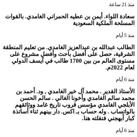
منذ 21 ساعة
سعادة اللواء. أيمن بن عطيه الحمراني الغامدي. بالقوات
المسلحة الملكية السعودية
منذ 5 أيام
الطالب عبدالله بن عبدالعزيز الغامدي. من تعليم المنطقة
الشرقية، حصل على أفضل باحث وأفضل مشروع على
مستوى العالم من بين 1700 طالب في آيسف الدولي
لعام 2022م.
منذ 6 أيام
الأستاذ القدير . محمد آل خير الغامدي , ود. أحمد بن
محمد سالم الغامدي وأخونا الغالي . سالم الحسن
الأبلجي الغامدي مؤسس قروب تاريخ غامد ووثائقهم
بالواتساب . وله حساب بـ اكس. دار بينهم ثناء أساتذة
كبار أبهجني فنقلته هنا.
منذ 6 أيام