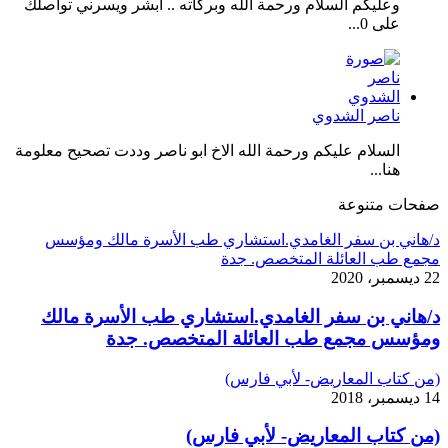
وعليكم السلام ورحمة الله وبركاته .. أبشر ويسرني تواصلك
على 0...
ناصر الشدوي
السلام عليكم ورحمة الله الاخ ابو ناصر وددت تصحيح معلومة
هنا...
صفحات متنوعة
د/هاني بن سفر الغامدي.استشاري طب الأسرة مالك ومؤسس
مجمع طب العائلة المتخصص. جدة
22 ديسمبر، 2020
د/هاني بن سفر الغامدي.استشاري طب الأسرة مالك
ومؤسس مجمع طب العائلة المتخصص. جدة
(من كتاب المعاريض- لأبي فارس)
14 ديسمبر، 2018
(من كتاب المعاريض- لأبي فارس)