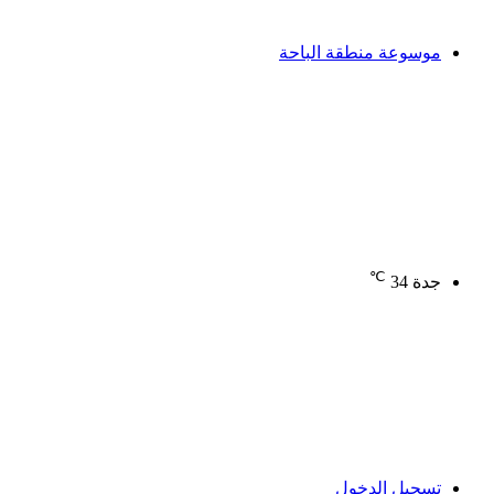
موسوعة منطقة الباحة
℃
جدة
34
تسجيل الدخول