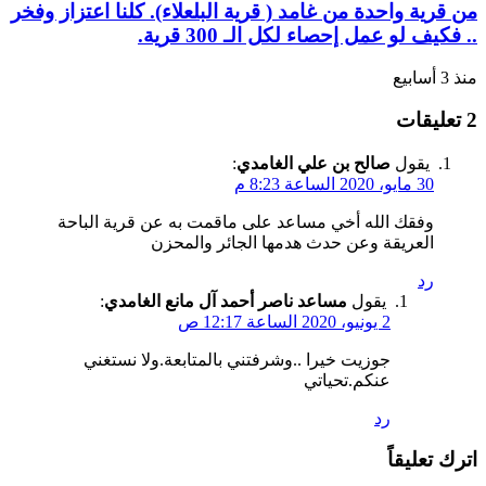
من قرية واحدة من غامد ( قرية البلعلاء). كلنا اعتزاز وفخر
.. فكيف لو عمل إحصاء لكل الـ 300 قرية.
منذ 3 أسابيع
‫2 تعليقات
يقول
صالح بن علي الغامدي
:
30 مايو، 2020 الساعة 8:23 م
وفقك الله أخي مساعد على ماقمت به عن قرية الباحة
العريقة وعن حدث هدمها الجائر والمحزن
رد
يقول
مساعد ناصر أحمد آل مانع الغامدي
:
2 يونيو، 2020 الساعة 12:17 ص
جوزيت خيرا ..وشرفتني بالمتابعة.ولا نستغني
عنكم.تحياتي
رد
اترك تعليقاً