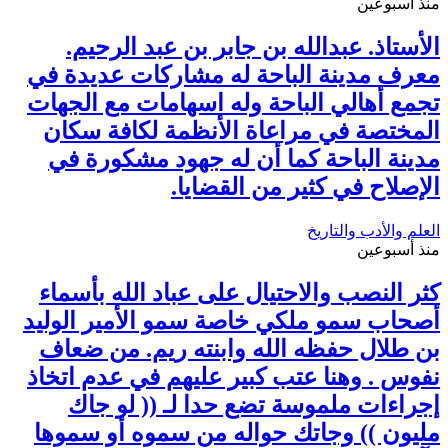
منذ أسبوعين
الأستاذ. عبدالله بن جابر بن عبد الرحيم.
معرف مدينة الباحة له مشاركات عديدة في
تجمع أهالي الباحة وله اسهامات مع الجهات
المختصة في مراعاة الأنظمة لكافة سكان
مدينة الباحة كما أن له جهود مشكورة في
الإصلاح في كثير من القضايا.
العلم والأدب والتاريخ
منذ أسبوعين
كثر النصب والاحتيال على عباد الله بأسماء
أصحاب سمو ملكي خاصة سمو الأمير الوليد
بن طلال حفظه الله وابنته ريم. من ضعاف
نفوس . وهنا عتب كبير عليهم في عدم اتخاذ
إجراءات ملموسة تضع حدا لـ (( لو جاك
مليون )) وجاتك حواله من سموه أو سموها