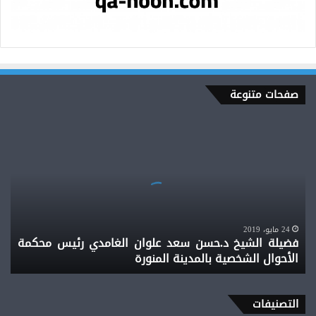
صفحات متنوعة
فضيلة
الشيخ
د.حسن
سعد
علوان
الغامدي
رئيس
محكمة
24 مايو، 2019
فضيلة الشيخ د.حسن سعد علوان الغامدي رئيس محكمة
الأحوال
الأحوال الشخصية بالمدينة المنورة
الشخصية
بالمدينة
المنورة
التصنيفات