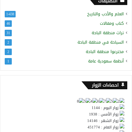
التصنيفات
العلم والأدب والتاريخ
1٬438
كتاب ومقالات
46
تراث منطقة الباحة
31
السياحة في منطقة الباحة
2
مخترعوا منطقة الباحة
2
أنظمة سعودية عامة
1
احصاءات الزوار
زوار اليوم : 1144
زوار الأمس : 1938
زوار الشهر : 14146
زوار العام : 451774