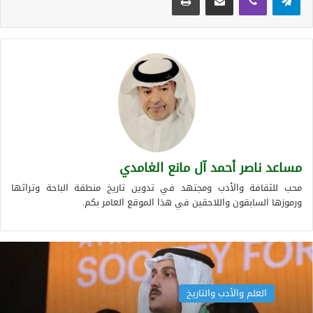
مساعد ناصر أحمد آل مانع الغامدي
محب للثقافة والأدب ومجتهد في تدوين تاريخ منطقة الباحة وتراثها
ورموزها السابقون واللاحقين في هذا الموقع العامر بكم.
العلم والأدب والتاريخ