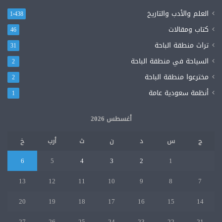
العلم والأدب والتاريخ
1٬438
كتاب ومقالات
46
تراث منطقة الباحة
31
السياحة في منطقة الباحة
2
مخترعوا منطقة الباحة
2
أنظمة سعودية عامة
1
أغسطس 2026
ج
س
د
ن
ث
أرب
خ
6
5
4
3
2
1
13
12
11
10
9
8
7
20
19
18
17
16
15
14
27
26
25
24
23
22
21