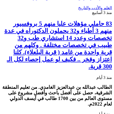
العلم والأدب والتاريخ
منذ 3 أسابيع
83 حاملي مؤهلات عليا منهم 5 بروفسيور
منهم 3 أطباء و32 يحملون الدكتوراه في عدة
تخصصات وعدد 14 استشاري طب و32
طبيب في تخصصات مختلفة . وكلهم من
قرية واحدة من غامد ( قرية البلعلاء). كلنا
اعتزاز وفخر .. فكيف لو عمل إحصاء لكل الـ
300 قرية.
منذ 3 أيام
الطالب عبدالله بن عبدالعزيز الغامدي. من تعليم المنطقة
الشرقية، حصل على أفضل باحث وأفضل مشروع على
مستوى العالم من بين 1700 طالب في آيسف الدولي
لعام 2022م.