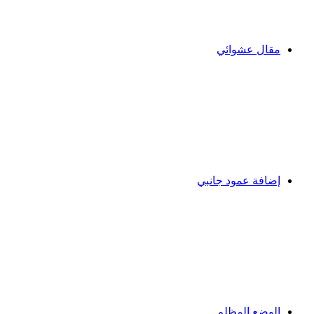
مقال عشوائي
إضافة عمود جانبي
الوضع المظلم