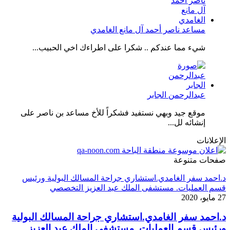
مساعد ناصر أحمد آل مانع الغامدي
شيء مما عندكم .. شكرا على اطراءك اخي الحبيب...
عبدالرحمن الجابر
موقع جيد وبهي نستفيد فشكراً للأخ مساعد بن ناصر على
إنشائه لل...
الإعلانات
صفحات متنوعة
د.احمد سفر الغامدي.استشاري جراحة المسالك البولية ورئيس
قسم العمليات. مستشفى الملك عبد العزيز التخصصي
27 مايو، 2020
د.احمد سفر الغامدي.استشاري جراحة المسالك البولية
ورئيس قسم العمليات. مستشفى الملك عبد العزيز