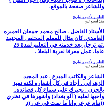
وللشاعر صفحة بالموقع.
العلم والأدب والتاريخ
منذ أسبوعين
الأستاذ الفاضل . صالح محمد جمعان العميره
الغامدي. كان مثال للمعلم المخلص المجتهد
.ثم ترجل بعد خدمته في التعليم لمدة 25
عاما. عمل معرفا لقرية البلعلا .
العلم والأدب والتاريخ
منذ أسبوعين
الشاعر والكاتب المبدع . عبد المجيد
الزهراني . أجاد في كل أشعاره لكنه تميز
بالحزن . يجبرك على سماع كل قصائده..
وأحبها لقلبه ( ألو بغداد) وأشهرها في نظري
((تنام عرعر وانا ما نمت في عرر)).