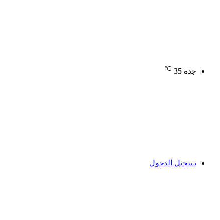
℃
جدة
35
تسجيل الدخول