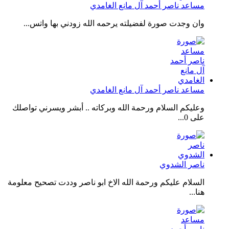
مساعد ناصر أحمد آل مانع الغامدي
وان وجدت صورة لفضيلته يرحمه الله زودني بها واتس...
مساعد ناصر أحمد آل مانع الغامدي
وعليكم السلام ورحمة الله وبركاته .. أبشر ويسرني تواصلك
على 0...
ناصر الشدوي
السلام عليكم ورحمة الله الاخ ابو ناصر وددت تصحيح معلومة
هنا...