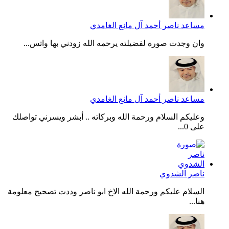
مساعد ناصر أحمد آل مانع الغامدي
وان وجدت صورة لفضيلته يرحمه الله زودني بها واتس...
مساعد ناصر أحمد آل مانع الغامدي
وعليكم السلام ورحمة الله وبركاته .. أبشر ويسرني تواصلك
على 0...
ناصر الشدوي
السلام عليكم ورحمة الله الاخ ابو ناصر وددت تصحيح معلومة
هنا...