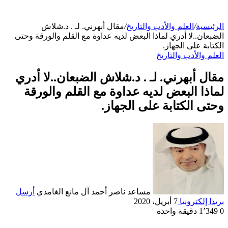
الرئيسية
/
العلم والأدب والتاريخ
/
مقال أبهرني. لـ . د.شلاش
الضبعان..لا أدري لماذا البعض لديه عداوة مع القلم والورقة وحتى
الكتابة على الجهاز.
العلم والأدب والتاريخ
مقال أبهرني. لـ . د.شلاش الضبعان..لا أدري
لماذا البعض لديه عداوة مع القلم والورقة
وحتى الكتابة على الجهاز.
مساعد ناصر أحمد آل مانع الغامدي
أرسل
بريدا إلكترونيا
7 أبريل، 2020
0
1٬349
دقيقة واحدة