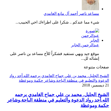
مساعد ناصر أحمد آل مانع الغامدي
شيء مما عندكم .. شكرا على اطراءك اخي الحبيب...
عبدالرحمن الجابر
موقع جيد وبهي نستفيد فشكراً للأخ مساعد بن ناصر على
إنشائه لل...
صفحات متنوعة
الشيخ الجليل. محمد بن علي جماح الغامدي يرحمه الله.أحد رواد
الدعوة والتعليم في منطقة الباحة.وشاعر حكمة وموعظة
21 ديسمبر، 2018
الشيخ الجليل. محمد بن علي جماح الغامدي يرحمه
الله.أحد رواد الدعوة والتعليم في منطقة الباحة.وشاعر
حكمة وموعظة