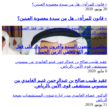
« قانون للمرأة».. هل من سيدة معصوبة العينين؟
20 يونيو، 2020
« قانون للمرأة».. هل من سيدة معصوبة العينين؟
معلقين .يمتعون السمع وآخرون يجبروك على قفل الصوت.رحم الله
معلقي الزمن الجميل.
22 مارس، 2020
معلقين .يمتعون السمع وآخرون يجبروك على قفل
الصوت.رحم الله معلقي الزمن الجميل.
عقيد طبيب.صالح بن عبدالرحمن غنيم الغامدي من منسوبي
مستشفى قوى الأمن بالرياض.
6 مايو، 2020
عقيد طبيب.صالح بن عبدالرحمن غنيم الغامدي من
منسوبي مستشفى قوى الأمن بالرياض.
الدكتور عصام الغامدي مدير إدارة شؤون المستشفيات بصحة
الرياض
11 يونيو، 2019