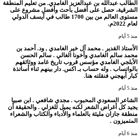
الطالب عبدالله بن عبدالعزيز الغامدي. من تعليم المنطقة
الشرقية، حصل على أفضل باحث وأفضل مشروع على
مستوى العالم من بين 1700 طالب في آيسف الدولي
لعام 2022م.
منذ 5 أيام
الأستاذ القدير . محمد آل خير الغامدي , ود. أحمد بن
محمد سالم الغامدي وأخونا الغالي . سالم الحسن
الأبلجي الغامدي مؤسس قروب تاريخ غامد ووثائقهم
بالواتساب . وله حساب بـ اكس. دار بينهم ثناء أساتذة
كبار أبهجني فنقلته هنا.
منذ 5 أيام
الشاعر السعودي المحبوب . مجدي شافعي . ابن صبيا
يجيد كل أغراض الشعر لكنه يميل للغزلي . والحقيقة أن
منطقة جازان مليئة بالعلماء والأدباء والكتاب والشعراء
المتميزون .
منذ 6 أيام