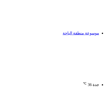
موسوعة منطقة الباحة
℃
جدة
36