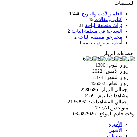
التصنيفات
العلم والأدب والتاريخ
1٬440
كتاب ومقالات
46
تراث منطقة الباحة
31
السياحة في منطقة الباحة
2
مخترعوا منطقة الباحة
2
أنظمة سعودية عامة
1
احصاءات الزوار
زوار اليوم : 1306
زوار الأمس : 2022
زوار الشهر : 18374
زوار العام : 456002
إجمالي الزوار : 2580686
مشاهدات اليوم : 6559
إجمالي المشاهدات : 21363952
متواجدين الآن : 7
وقت خادم الموقع : 2026-08-08
الأخيرة
الأشهر
تعليقات