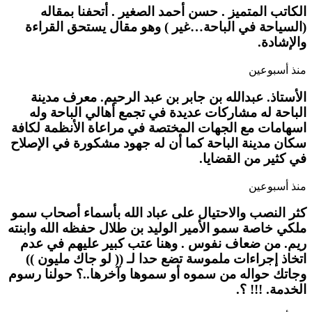
الكاتب المتميز . حسن أحمد الصغير . أتحفنا بمقاله
(السياحة في الباحة…غير ) وهو مقال يستحق القراءة
والإشادة.
منذ أسبوعين
الأستاذ. عبدالله بن جابر بن عبد الرحيم. معرف مدينة
الباحة له مشاركات عديدة في تجمع أهالي الباحة وله
اسهامات مع الجهات المختصة في مراعاة الأنظمة لكافة
سكان مدينة الباحة كما أن له جهود مشكورة في الإصلاح
في كثير من القضايا.
منذ أسبوعين
كثر النصب والاحتيال على عباد الله بأسماء أصحاب سمو
ملكي خاصة سمو الأمير الوليد بن طلال حفظه الله وابنته
ريم. من ضعاف نفوس . وهنا عتب كبير عليهم في عدم
اتخاذ إجراءات ملموسة تضع حدا لـ (( لو جاك مليون ))
وجاتك حواله من سموه أو سموها وآخرها..؟ حولنا رسوم
الخدمة. !!! ؟.