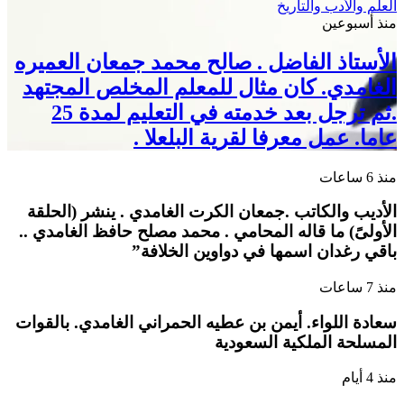
العلم والأدب والتاريخ
منذ أسبوعين
الأستاذ الفاضل . صالح محمد جمعان العميره
الغامدي. كان مثال للمعلم المخلص المجتهد
.ثم ترجل بعد خدمته في التعليم لمدة 25
عاما. عمل معرفا لقرية البلعلا .
منذ 6 ساعات
الأديب والكاتب .جمعان الكرت الغامدي . ينشر (الحلقة
الأولىً) ما قاله المحامي . محمد مصلح حافظ الغامدي ..
باقي رغدان اسمها في دواوين الخلافة”
منذ 7 ساعات
سعادة اللواء. أيمن بن عطيه الحمراني الغامدي. بالقوات
المسلحة الملكية السعودية
منذ 4 أيام