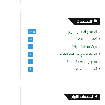
التصنيفات
العلم والأدب والتاريخ
1٬441
كتاب ومقالات
46
تراث منطقة الباحة
31
السياحة في منطقة الباحة
2
مخترعوا منطقة الباحة
2
أنظمة سعودية عامة
1
احصاءات الزوار