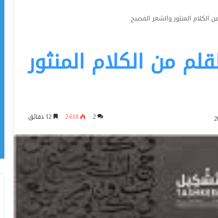
 الكلام المنثور والشعر الفصيح
لم من الكلام المنثور
2
2٬618
12 دقائق