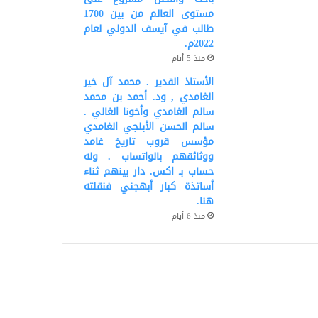
مستوى العالم من بين 1700
طالب في آيسف الدولي لعام
2022م.
منذ 5 أيام
الأستاذ القدير . محمد آل خير
الغامدي , ود. أحمد بن محمد
سالم الغامدي وأخونا الغالي .
سالم الحسن الأبلجي الغامدي
مؤسس قروب تاريخ غامد
ووثائقهم بالواتساب . وله
حساب بـ اكس. دار بينهم ثناء
أساتذة كبار أبهجني فنقلته
هنا.
منذ 6 أيام