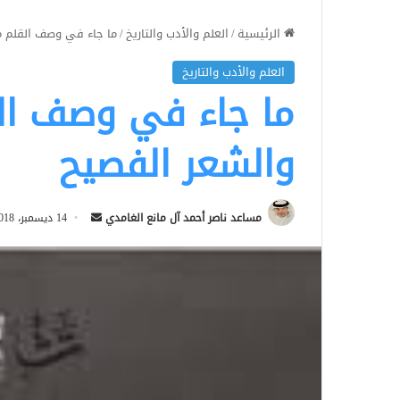
الرئيسية
/
العلم والأدب والتاريخ
/
ما جاء في وصف القلم من
العلم والأدب والتاريخ
ما جاء في وصف الق
والشعر الفصيح
أرسل
مساعد ناصر أحمد آل مانع الغامدي
14 ديسمبر، 2018
بريدا
إلكترونيا