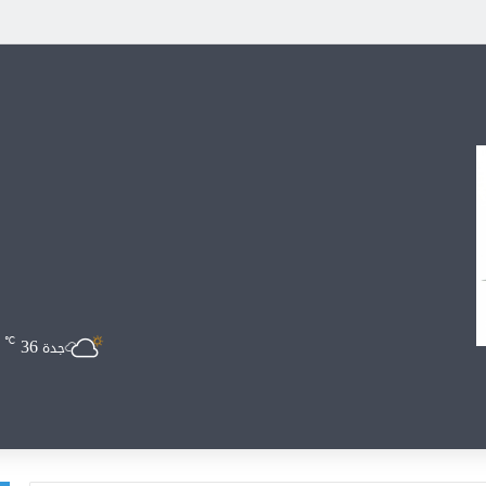
36
℃
جدة