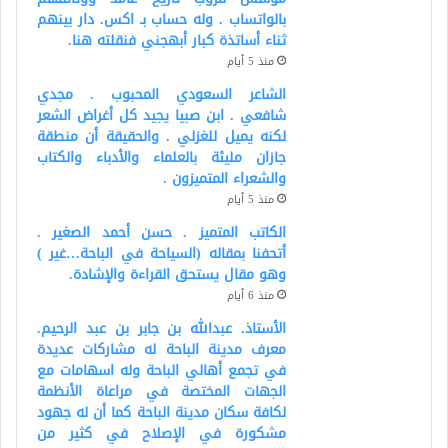
بالواتساب . وله حساب بـ اكس. دار بينهم
ثناء أساتذة كبار أبهجني فنقلته هنا.
منذ 5 أيام
الشاعر السعودي المحبوب . مجدي
شافعي . ابن صبيا يجيد كل أغراض الشعر
لكنه يميل للغزلي . والحقيقة أن منطقة
جازان مليئة بالعلماء والأدباء والكتاب
والشعراء المتميزون .
منذ 5 أيام
الكاتب المتميز . حسن أحمد الصغير .
أتحفنا بمقاله (السياحة في الباحة…غير )
وهو مقال يستحق القراءة والإشادة.
منذ 6 أيام
الأستاذ. عبدالله بن جابر بن عبد الرحيم.
معرف مدينة الباحة له مشاركات عديدة
في تجمع أهالي الباحة وله اسهامات مع
الجهات المختصة في مراعاة الأنظمة
لكافة سكان مدينة الباحة كما أن له جهود
مشكورة في الإصلاح في كثير من