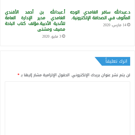
د.عبدالله سافر الغامدي الوجه
أ.عبدالله بن أحمد الأفندي
المألوف في الصحافة الإلكترونية.
الغامدي مدير الإدارة العامة
للأندية الأدبية.مؤلف كتاب الباحة
14 مارس، 2020
مصيف ومشتى
3 مايو، 2020
اترك تعليقاً
لن يتم نشر عنوان بريدك الإلكتروني.
الحقول الإلزامية مشار إليها بـ
*
ا
ل
ت
ع
ل
ي