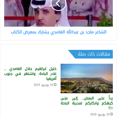
الغامدي
يشارك
بمعرض
الكتاب
الشاعر ماجد بن عبدالله الغامدي يشارك بمعرض الكتاب
مقالات ذات صلة
خليل ابراهيم جلال الغامدي ..
غادر الباحة. واشتهر في جنوب
أفريقيا
16 يونيو، 2019
رداً على البعض.. إلى متى
كرهكم وانكاركم لمدينة الباحة
!!؟
10 يونيو، 2020