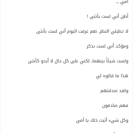
أمي ,,
أظن أني لست بأنثى !
لا تطيلي النظر, نعم عرفت اليوم أني لست بأنثى
ومؤكد أني لست بذكر
ولست شيئاً بينهما, لكني على كل حال لا أبدو كأنثى
هذا ما قالوه لي
ولقد صدقتهم
فهم صادقون
وكل شيء أثبت ذلك يا أمي