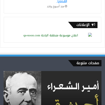
القضايا.
منذ أسبوع واحد
الإعلانات
صفحات متنوعة
أمير
الشعراء..
أحمد
شوقي