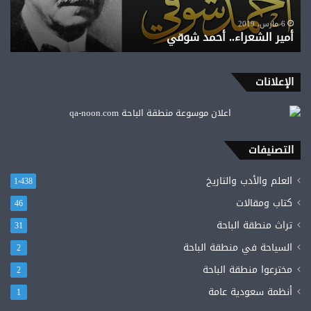
6 مارس، 2019
أمير الشعراء.. أحمد شوقي
الإعلانات
التصنيفات
العلم والأدب والتاريخ
1٬438
كتاب ومقالات
46
تراث منطقة الباحة
31
السياحة في منطقة الباحة
2
مخترعوا منطقة الباحة
2
أنظمة سعودية عامة
1