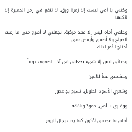
وكتبي يا أمي ليست إلا زمرة ورق, لا تنفع في زمن الحميرة إلا
لأكلها
وخلقي أماه ليس إلا عقد مركبة, تجعلني لا أصرخ متى ما رغبت
الصراخ ولا أصفق وأرقص متى
أحتاج الأمر لذلك
وحيائي ليس إلا شيء يجعلني في آخر الصفوف دوماً
وحشمتي عماً للأعين
وشعري الأسود الطويل, نسيج يدٍ عجوز
ووقاري يا أمي, جمودٌ وبلاهة
أماه, ما عجنتني لأكون كما يحب رجال اليوم