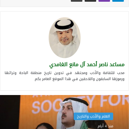
مساعد ناصر أحمد آل مانع الغامدي
محب للثقافة والأدب ومجتهد في تدوين تاريخ منطقة الباحة وتراثها
ورموزها السابقون واللاحقين في هذا الموقع العامر بكم.
العلم والأدب والتاريخ
منذ 4 أيام