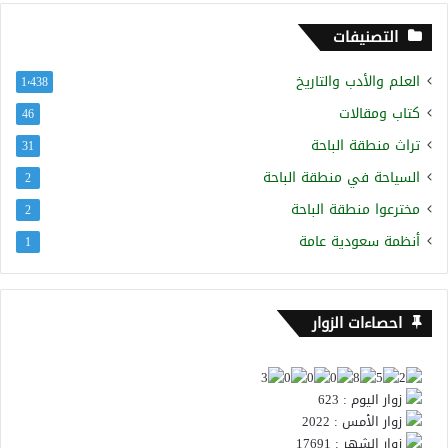
التصنيفات
العلم والأدب والتاريخ
1٬438
كتاب ومقالات
46
تراث منطقة الباحة
31
السياحة في منطقة الباحة
2
مخترعوا منطقة الباحة
2
أنظمة سعودية عامة
1
احصاءات الزوار
زوار اليوم : 623
زوار الأمس : 2022
زوار الشهر : 17691