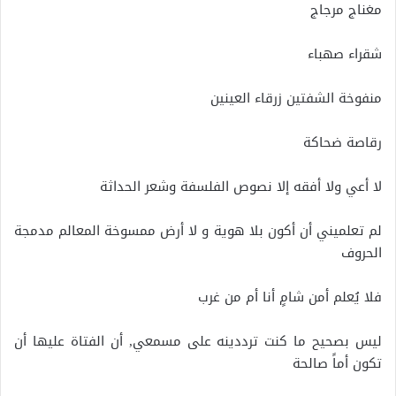
مغناج مرجاج
شقراء صهباء
منفوخة الشفتين زرقاء العينين
رقاصة ضحاكة
لا أعي ولا أفقه إلا نصوص الفلسفة وشعر الحداثة
لم تعلميني أن أكون بلا هوية و لا أرض ممسوخة المعالم مدمجة
الحروف
فلا يُعلم أمن شامٍ أنا أم من غرب
ليس بصحيح ما كنت ترددينه على مسمعي, أن الفتاة عليها أن
تكون أماً صالحة