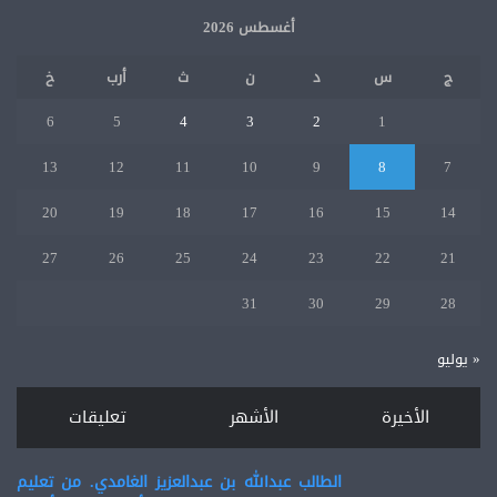
أغسطس 2026
ج
س
د
ن
ث
أرب
خ
6
5
4
3
2
1
13
12
11
10
9
8
7
20
19
18
17
16
15
14
27
26
25
24
23
22
21
31
30
29
28
« يوليو
الأخيرة
الأشهر
تعليقات
الطالب عبدالله بن عبدالعزيز الغامدي. من تعليم