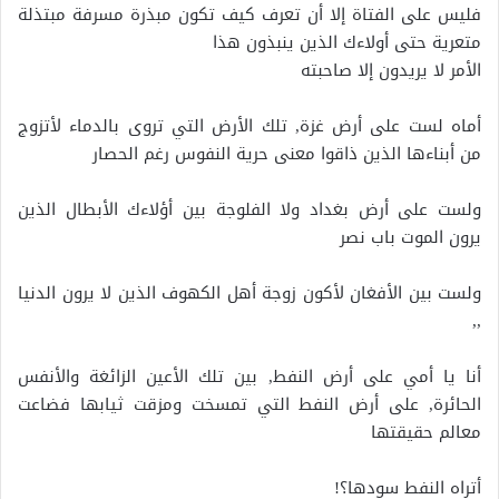
فليس على الفتاة إلا أن تعرف كيف تكون مبذرة مسرفة مبتذلة
متعرية حتى أولاءك الذين ينبذون هذا
الأمر لا يريدون إلا صاحبته
أماه لست على أرض غزة, تلك الأرض التي تروى بالدماء لأتزوج
من أبناءها الذين ذاقوا معنى حرية النفوس رغم الحصار
ولست على أرض بغداد ولا الفلوجة بين أؤلاءك الأبطال الذين
يرون الموت باب نصر
ولست بين الأفغان لأكون زوجة أهل الكهوف الذين لا يرون الدنيا
,,
أنا يا أمي على أرض النفط, بين تلك الأعين الزائغة والأنفس
الحائرة, على أرض النفط التي تمسخت ومزقت ثيابها فضاعت
معالم حقيقتها
أتراه النفط سودها؟!