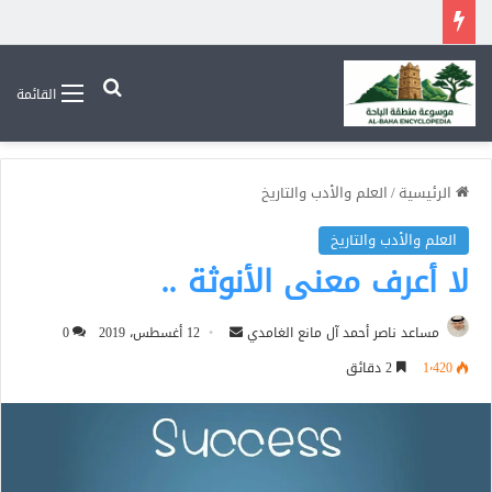
بحث عن
القائمة
الرئيسية
/
العلم والأدب والتاريخ
العلم والأدب والتاريخ
لا أعرف معنى الأنوثة ..
أرسل
مساعد ناصر أحمد آل مانع الغامدي
12 أغسطس، 2019
0
بريدا
1٬420
2 دقائق
إلكترونيا