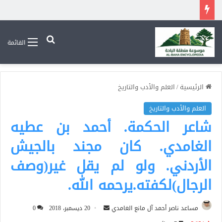
بحث عن
القائمة
الرئيسية
/
العلم والأدب والتاريخ
العلم والأدب والتاريخ
شاعر الحكمة. أحمد بن عطيه
الغامدي. كان مجند بالجيش
الأردني. ولو لم يقل غير(وصف
الرجال)لكفته.يرحمه الله.
أرسل
مساعد ناصر أحمد آل مانع الغامدي
20 ديسمبر، 2018
0
بريدا