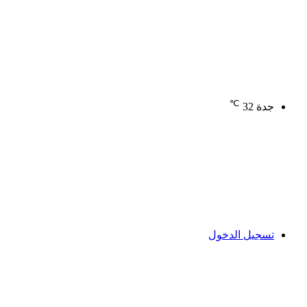
℃
جدة
32
تسجيل الدخول