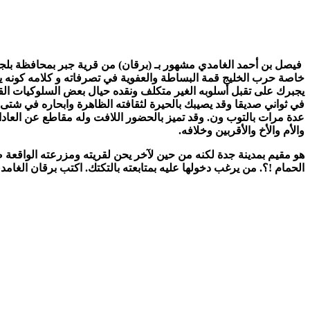
فيصل بن أحمد الغامدي مشهور بـ (برقان) من قرية جبر بمحافظة بل
خاصة حرب الخليج قمة البساطة والعفوية في تصرفاته و كلامه كونه يجيد 
يجبرك على تقبل أسلوبه الغير متكلف ونقده حيال بعض السلوكيات القدي
في ثواني صديقا وقد يصيبك بالحيرة لثقافته الظاهرة وابحاره في شتى 
عدة مرات بالتوب ون. وقد تميز بالحضور اللافت وله مقاطع عن العادات
والأم والأخ والأقربين وخلافه.
الحمام !؟. من يرغب دخولها عليه بمتابعته بالتكتك. اكتب برقان الغامدي