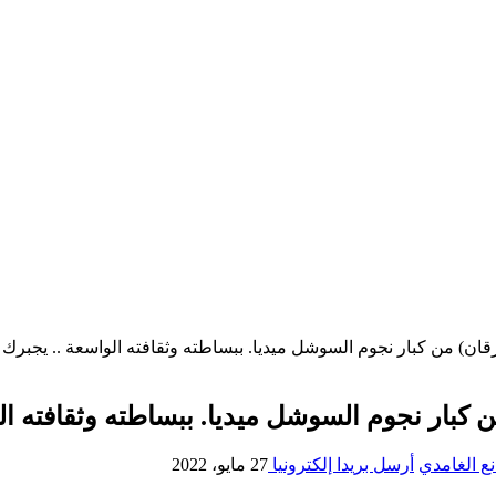
قان) من كبار نجوم السوشل ميديا. ببساطته وثقافته الواسعة .. يجبرك 
 كبار نجوم السوشل ميديا. ببساطته وثقافته الو
ع الغامدي
أرسل بريدا إلكترونيا
27 مايو، 2022