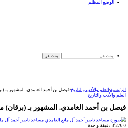
الوضع المظلم
بحث عن
الرئيسية
/
العلم والأدب والتاريخ
/
فيصل بن أحمد الغامدي. المشهور بـ (بر
العلم والأدب والتاريخ
فيصل بن أحمد الغامدي. المشهور بـ (برقان) من
مساعد ناصر أحمد آل مان
0
3٬276
دقيقة واحدة