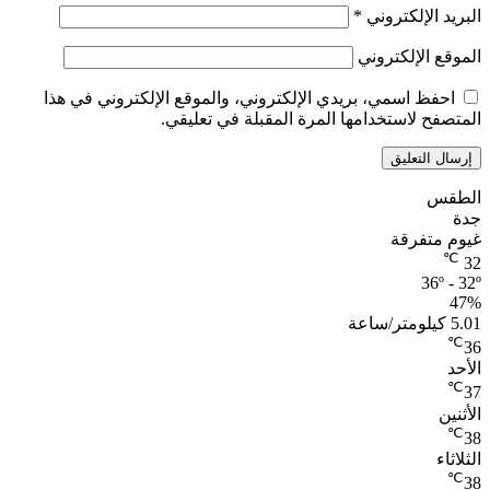
البريد الإلكتروني
*
الموقع الإلكتروني
احفظ اسمي، بريدي الإلكتروني، والموقع الإلكتروني في هذا
المتصفح لاستخدامها المرة المقبلة في تعليقي.
الطقس
جدة
غيوم متفرقة
℃
32
36º - 32º
47%
5.01 كيلومتر/ساعة
℃
36
الأحد
℃
37
الأثنين
℃
38
الثلاثاء
℃
38