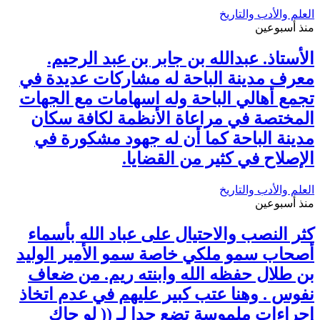
العلم والأدب والتاريخ
منذ أسبوعين
الأستاذ. عبدالله بن جابر بن عبد الرحيم.
معرف مدينة الباحة له مشاركات عديدة في
تجمع أهالي الباحة وله اسهامات مع الجهات
المختصة في مراعاة الأنظمة لكافة سكان
مدينة الباحة كما أن له جهود مشكورة في
الإصلاح في كثير من القضايا.
العلم والأدب والتاريخ
منذ أسبوعين
كثر النصب والاحتيال على عباد الله بأسماء
أصحاب سمو ملكي خاصة سمو الأمير الوليد
بن طلال حفظه الله وابنته ريم. من ضعاف
نفوس . وهنا عتب كبير عليهم في عدم اتخاذ
إجراءات ملموسة تضع حدا لـ (( لو جاك