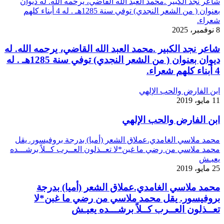
شاعر نجد الكبير .محمد العبد الله القاضي، يرحمه الله. له ديوان
بعنوان ( من الشعر النجدي) توفي سنة 1285هـ . له 4 أبناء كلهم
شعراء.
8 نوفمبر، 2025
شاعر نجد الكبير .محمد العبد الله القاضي، يرحمه الله. له
ديوان بعنوان ( من الشعر النجدي) توفي سنة 1285هـ . له
4 أبناء كلهم شعراء.
ابن الفارض والحب الإلهي
11 مايو، 2019
ابن الفارض والحب الإلهي
محمد ملاسي الغامدي.عملاق الشعر (أميا) بدرجة بروفيسور. يقل
محمد ملاسي من رضي ما غبن*لا تعــذلون العــرب كــلاً برشـــده
يعيـش
25 مايو، 2019
محمد ملاسي الغامدي.عملاق الشعر (أميا) بدرجة
بروفيسور. يقل محمد ملاسي من رضي ما غبن*لا
تعــذلون العــرب كــلاً برشـــده يعيـش