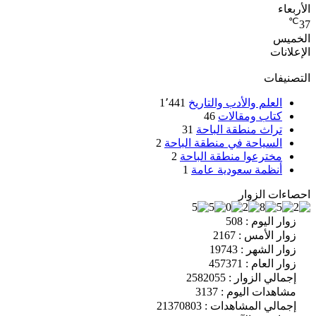
الأربعاء
℃
37
الخميس
الإعلانات
التصنيفات
العلم والأدب والتاريخ
1٬441
كتاب ومقالات
46
تراث منطقة الباحة
31
السياحة في منطقة الباحة
2
مخترعوا منطقة الباحة
2
أنظمة سعودية عامة
1
احصاءات الزوار
زوار اليوم : 508
زوار الأمس : 2167
زوار الشهر : 19743
زوار العام : 457371
إجمالي الزوار : 2582055
مشاهدات اليوم : 3137
إجمالي المشاهدات : 21370803