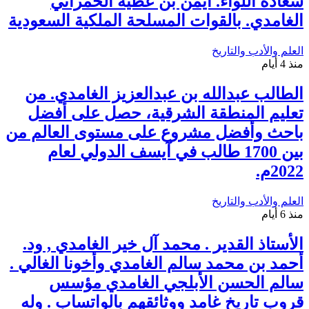
سعادة اللواء. أيمن بن عطيه الحمراني
الغامدي. بالقوات المسلحة الملكية السعودية
العلم والأدب والتاريخ
منذ 4 أيام
الطالب عبدالله بن عبدالعزيز الغامدي. من
تعليم المنطقة الشرقية، حصل على أفضل
باحث وأفضل مشروع على مستوى العالم من
بين 1700 طالب في آيسف الدولي لعام
2022م.
العلم والأدب والتاريخ
منذ 6 أيام
الأستاذ القدير . محمد آل خير الغامدي , ود.
أحمد بن محمد سالم الغامدي وأخونا الغالي .
سالم الحسن الأبلجي الغامدي مؤسس
قروب تاريخ غامد ووثائقهم بالواتساب . وله