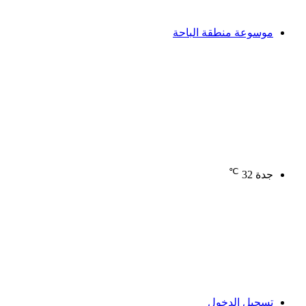
موسوعة منطقة الباحة
℃
جدة
32
تسجيل الدخول