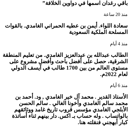
باقي رغدان اسمها في دواوين الخلافة”
منذ 20 ساعة
سعادة اللواء. أيمن بن عطيه الحمراني الغامدي. بالقوات
المسلحة الملكية السعودية
منذ 4 أيام
الطالب عبدالله بن عبدالعزيز الغامدي. من تعليم المنطقة
الشرقية، حصل على أفضل باحث وأفضل مشروع على
مستوى العالم من بين 1700 طالب في آيسف الدولي
لعام 2022م.
منذ 6 أيام
الأستاذ القدير . محمد آل خير الغامدي , ود. أحمد بن
محمد سالم الغامدي وأخونا الغالي . سالم الحسن
الأبلجي الغامدي مؤسس قروب تاريخ غامد ووثائقهم
بالواتساب . وله حساب بـ اكس. دار بينهم ثناء أساتذة
كبار أبهجني فنقلته هنا.