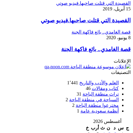
القصيدة التي قتلت صاحبها.فيديو صوتي
15 أبريل، 2019
القصيدة التي قتلت صاحبها.فيديو صوتي
قصة الغامدي.. بائع فاكهة الجنة
8 يونيو، 2020
قصة الغامدي.. بائع فاكهة الجنة
الإعلانات
التصنيفات
العلم والأدب والتاريخ
1٬441
كتاب ومقالات
46
تراث منطقة الباحة
31
السياحة في منطقة الباحة
2
مخترعوا منطقة الباحة
2
أنظمة سعودية عامة
1
أغسطس 2026
ج
س
د
ن
ث
أرب
خ