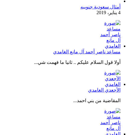
أمثال سعودية جنوبيه
4 يناير، 2019
مساعد ناصر أحمد آل مانع الغامدي
أولا قول السلام عليكم .. ثانيا ما فهمت شي...
الأجعدي الغامدي
المقاضية من بني احمد...