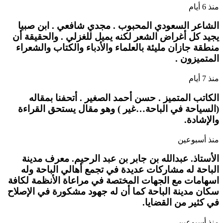
منذ 6 أيام
الشاعر السعودي المحبوب . مجدي شافعي . ابن صبيا
يجيد كل أغراض الشعر لكنه يميل للغزلي . والحقيقة أن
منطقة جازان مليئة بالعلماء والأدباء والكتاب والشعراء
المتميزون .
منذ 7 أيام
الكاتب المتميز . حسن أحمد الصغير . أتحفنا بمقاله
(السياحة في الباحة…غير ) وهو مقال يستحق القراءة
والإشادة.
منذ أسبوعين
الأستاذ. عبدالله بن جابر بن عبد الرحيم. معرف مدينة
الباحة له مشاركات عديدة في تجمع أهالي الباحة وله
اسهامات مع الجهات المختصة في مراعاة الأنظمة لكافة
سكان مدينة الباحة كما أن له جهود مشكورة في الإصلاح
في كثير من القضايا.
منذ أسبوعين