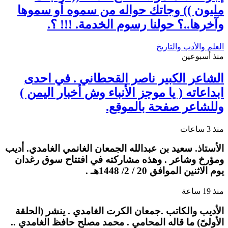
مليون )) وجاتك حواله من سموه أو سموها
وآخرها..؟ حولنا رسوم الخدمة. !!! ؟.
العلم والأدب والتاريخ
منذ أسبوعين
الشاعر الكبير ناصر القحطاني . في احدى
ابداعاته ( يا موجز الأنباء وش أخبار اليمن )
وللشاعر صفحة بالموقع.
منذ 3 ساعات
الأستاذ. سعيد بن عبدالله الجمعان الغانمي الغامدي. أديب
ومؤرخ وشاعر . وهذه مشاركته في افتتاح سوق رغدان
يوم الاثنين الموافق 20 / 2/ 1448هـ .
منذ 19 ساعة
الأديب والكاتب .جمعان الكرت الغامدي . ينشر (الحلقة
الأولىً) ما قاله المحامي . محمد مصلح حافظ الغامدي ..