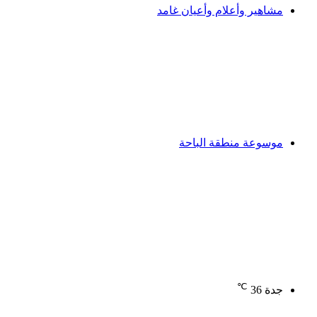
مشاهير وأعلام وأعيان غامد
موسوعة منطقة الباحة
℃
جدة
36