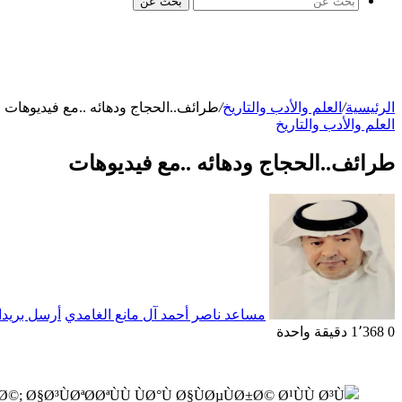
بحث عن
الرئيسية
/
العلم والأدب والتاريخ
/
طرائف..الحجاج ودهائه ..مع فيديوهات
العلم والأدب والتاريخ
طرائف..الحجاج ودهائه ..مع فيديوهات
مساعد ناصر أحمد آل مانع الغامدي
أرسل بريدا 
0
1٬368
دقيقة واحدة