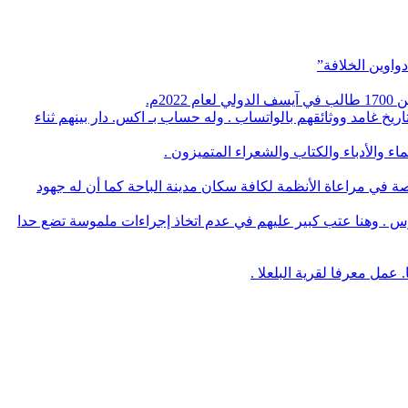
واوين الخلافة”
م.
يخ غامد ووثائقهم بالواتساب . وله حساب بـ اكس. دار بينهم ثناء
 والأدباء والكتاب والشعراء المتميزون .
صة في مراعاة الأنظمة لكافة سكان مدينة الباحة كما أن له جهود
وس . وهنا عتب كبير عليهم في عدم اتخاذ إجراءات ملموسة تضع حدا