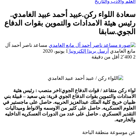
العلم والأدب والتاريخ
سعادة اللواء ركن.عبيد أحمد عبيد الغامدي.
رئيس هيئة الامدادات والتموين بقوات الدفاع
الجوي.سابقا
مساعد ناصر أحمد آل
مانع الغامدي
أرسل بريدا إلكترونيا
1 يونيو، 2020
2
2٬400
أقل من دقيقة
لواء ركن متقاعد / قوات الدفاع الجوي/اخر منصب : رئيس هئية
الامدادات والتموين بقوات الدفاع الجوي قرية: بني سعيد – قبيلة بني
ظبيان خريج كلية الملك عبدالعزيز الحربيه. حاصل على ماجستير في
العلوم العسكريه. حاصل على كثير من الاوسمه والانواط وميداليات
التقدير العسكري . حاصل على عدد من الدورات العسكريه الداخليه
والخارجيه.
عن موسوعة منطقة الباحة