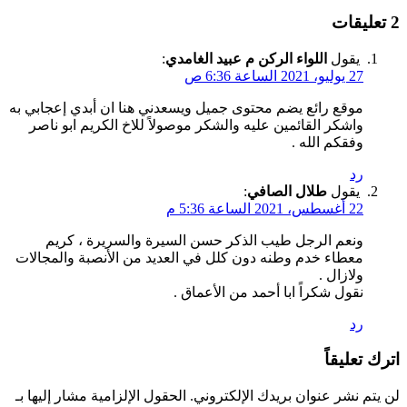
‫2 تعليقات
يقول
اللواء الركن م عبيد الغامدي
:
27 يوليو، 2021 الساعة 6:36 ص
موقع رائع يضم محتوى جميل ويسعدني هنا ان أبدي إعجابي به
واشكر القائمين عليه والشكر موصولاً للاخ الكريم ابو ناصر
وفقكم الله .
رد
يقول
طلال الصافي
:
22 أغسطس، 2021 الساعة 5:36 م
ونعم الرجل طيب الذكر حسن السيرة والسريرة ، كريم
معطاء خدم وطنه دون كلل في العديد من الأنصبة والمجالات
ولازال .
نقول شكراً ابا أحمد من الأعماق .
رد
اترك تعليقاً
لن يتم نشر عنوان بريدك الإلكتروني.
الحقول الإلزامية مشار إليها بـ