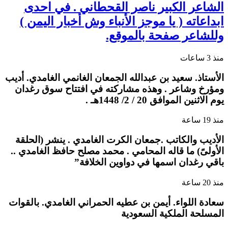
الشاعر الكبير ناصر القحطاني . في احدى
ابداعاته ( يا موجز الأنباء وش أخبار اليمن )
وللشاعر صفحة بالموقع.
منذ 3 ساعات
الأستاذ. سعيد بن عبدالله الجمعان الغانمي الغامدي. أديب
ومؤرخ وشاعر . وهذه مشاركته في افتتاح سوق رغدان
يوم الاثنين الموافق 20 / 2/ 1448هـ .
منذ 19 ساعة
الأديب والكاتب .جمعان الكرت الغامدي . ينشر (الحلقة
الأولىً) ما قاله المحامي . محمد مصلح حافظ الغامدي ..
باقي رغدان اسمها في دواوين الخلافة”
منذ 20 ساعة
سعادة اللواء. أيمن بن عطيه الحمراني الغامدي. بالقوات
المسلحة الملكية السعودية