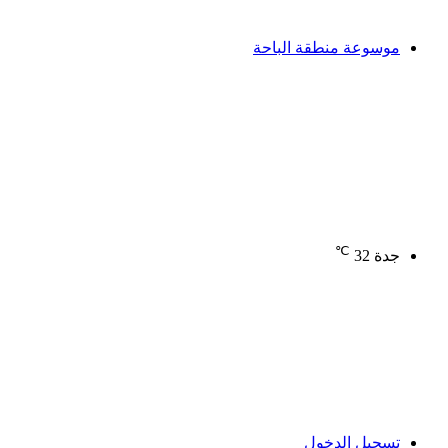
موسوعة منطقة الباحة
℃
جدة
32
تسجيل الدخول