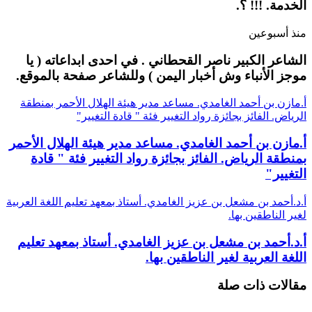
الخدمة. !!! ؟.
منذ أسبوعين
الشاعر الكبير ناصر القحطاني . في احدى ابداعاته ( يا
موجز الأنباء وش أخبار اليمن ) وللشاعر صفحة بالموقع.
أ.مازن بن أحمد الغامدي. مساعد مدير هيئة الهلال الأحمر بمنطقة
الرياض. الفائز بجائزة رواد التغيير فئة " قادة التغيير"
أ.مازن بن أحمد الغامدي. مساعد مدير هيئة الهلال الأحمر
بمنطقة الرياض. الفائز بجائزة رواد التغيير فئة " قادة
التغيير"
أ.د.أحمد بن مشعل بن عزيز الغامدي. أستاذ بمعهد تعليم اللغة العربية
لغير الناطقين بها.
أ.د.أحمد بن مشعل بن عزيز الغامدي. أستاذ بمعهد تعليم
اللغة العربية لغير الناطقين بها.
مقالات ذات صلة