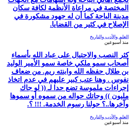
المختصة في مراعاة الأنظمة لكافة سكان
مدينة الباحة كما أن له جهود مشكورة في
الإصلاح في كثير من القضايا.
العلم والأدب والتاريخ
منذ أسبوعين
كثر النصب والاحتيال على عباد الله بأسماء
أصحاب سمو ملكي خاصة سمو الأمير الوليد
بن طلال حفظه الله وابنته ريم. من ضعاف
نفوس . وهنا عتب كبير عليهم في عدم اتخاذ
إجراءات ملموسة تضع حدا لـ (( لو جاك
مليون )) وجاتك حواله من سموه أو سموها
وآخرها..؟ حولنا رسوم الخدمة. !!! ؟.
العلم والأدب والتاريخ
منذ أسبوعين