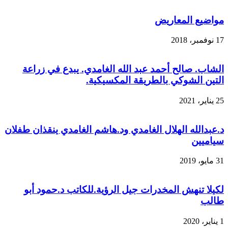
مواضيع المعاريض
17 نوفمبر، 2018
الشاب. صالح أحمد عبد الله الغامدي. يبدع في زراعة
التين الشوكي بالطريقة المكسيكية.
25 يناير، 2021
د.عبدالله الهلال الغامدي ود.هاشم الغامدي ينقذان طفلان
سياميين
31 مايو، 2019
لكيلا تنهش المخدرات جيل الرؤية.للكاتب د.حمود أبو
طالب
1 يناير، 2020