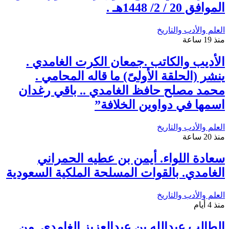
الموافق 20 / 2/ 1448هـ .
العلم والأدب والتاريخ
منذ 19 ساعة
الأديب والكاتب .جمعان الكرت الغامدي .
ينشر (الحلقة الأولىً) ما قاله المحامي .
محمد مصلح حافظ الغامدي .. باقي رغدان
اسمها في دواوين الخلافة”
العلم والأدب والتاريخ
منذ 20 ساعة
سعادة اللواء. أيمن بن عطيه الحمراني
الغامدي. بالقوات المسلحة الملكية السعودية
العلم والأدب والتاريخ
منذ 4 أيام
الطالب عبدالله بن عبدالعزيز الغامدي. من