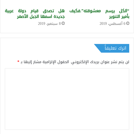
“الكل يرسم معشوقته”.فكيف
هل تصدق قيام دولة عربية
بأمير التنوير
جديدة اسمها الجبل الأصفر
6 أغسطس، 2019
8 سبتمبر، 2019
اترك تعليقاً
لن يتم نشر عنوان بريدك الإلكتروني.
الحقول الإلزامية مشار إليها بـ
*
ا
ل
ت
ع
ل
ي
ق