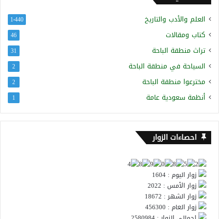
العلم والأدب والتاريخ
1٬440
كتاب ومقالات
46
تراث منطقة الباحة
31
السياحة في منطقة الباحة
2
مخترعوا منطقة الباحة
2
أنظمة سعودية عامة
1
احصاءات الزوار
زوار اليوم : 1604
زوار الأمس : 2022
زوار الشهر : 18672
زوار العام : 456300
إجمالي الزوار : 2580984