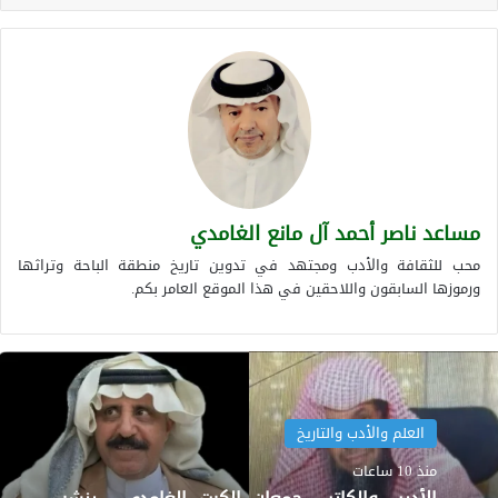
مساعد ناصر أحمد آل مانع الغامدي
محب للثقافة والأدب ومجتهد في تدوين تاريخ منطقة الباحة وتراثها
ورموزها السابقون واللاحقين في هذا الموقع العامر بكم.
العلم والأدب والتاريخ
منذ 10 ساعات