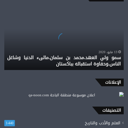
سمو
ولي
العهد.محمد
بن
سلمان.مالىء
الدنيا
وشاغل
الناس.وحفاوة
13 مايو، 2020
سمو ولي العهد.محمد بن سلمان.مالىء الدنيا وشاغل
استقباله
الناس.وحفاوة استقباله بباكستان
بباكستان
الإعلانات
التصنيفات
العلم والأدب والتاريخ
1٬440