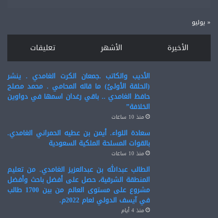
« يوليو
الأخيرة
الأشهر
تعليقات
الأديب والكاتب .جمعان الكرت الغامدي . ينشر
(الحلقة الأولىً) ما قاله المحامي . محمد مصلح
حافظ الغامدي .. باقي رغدان اسمها في دواوين
الخلافة”
منذ 10 ساعات
سعادة اللواء. أيمن بن عطيه الحمراني الغامدي.
بالقوات المسلحة الملكية السعودية
منذ 10 ساعات
الطالب عبدالله بن عبدالعزيز الغامدي. من تعليم
المنطقة الشرقية، حصل على أفضل باحث وأفضل
مشروع على مستوى العالم من بين 1700 طالب
في آيسف الدولي لعام 2022م.
منذ 4 أيام