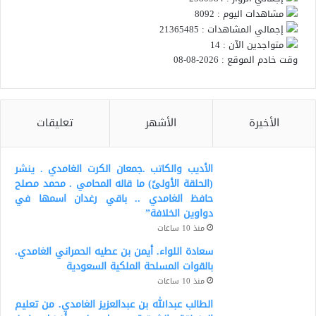
مشاهدات اليوم : 8092
إجمالي المشاهدات : 21365485
متواجدين الآن : 14
وقت خادم الموقع : 2026-08-08
الأخيرة
الأشهر
تعليقات
الأديب والكاتب .جمعان الكرت الغامدي . ينشر
(الحلقة الأولىً) ما قاله المحامي . محمد مصلح
حافظ الغامدي .. باقي رغدان اسمها في
دواوين الخلافة”
منذ 10 ساعات
سعادة اللواء. أيمن بن عطيه الحمراني الغامدي.
بالقوات المسلحة الملكية السعودية
منذ 10 ساعات
الطالب عبدالله بن عبدالعزيز الغامدي. من تعليم