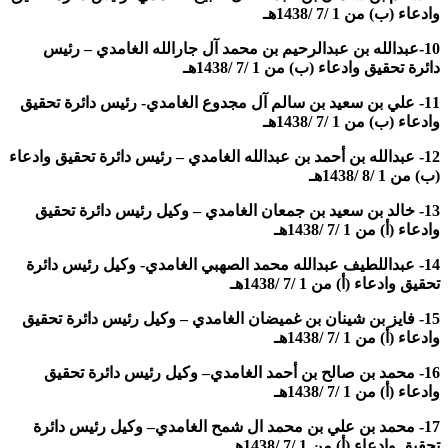
وادعاء (ب) من 1 /7 /1438هـ
10-عبدالله بن عبدالرحيم بن محمد آل جارالله الغامدي – رئيس
دائرة تحقيق وادعاء (ب)
من 1 /7 /1438هـ
11- علي بن سعيد بن سالم آل مجدوع الغامدي-
رئيس دائرة تحقيق
وادعاء (ب) من 1 /7 /1438هـ
12- عبدالله بن أحمد بن عبدالله الغامدي – رئيس دائرة تحقيق وادعاء
(ب) من 1 /8 /1438هـ
13- خالد بن سعيد بن جمعان الغامدي – وكيل رئيس دائرة تحقيق
وادعاء (أ) من 1 /7 /1438هـ
14- عبداللطيف عبدالله محمد الصهبي الغامدي-
وكيل رئيس دائرة
تحقيق وادعاء (أ) من
1 /7 /1438هـ
15- فايز بن شينان بن غميضان الغامدي –
وكيل رئيس دائرة تحقيق
وادعاء (أ)
من 1 /7 /1438هـ
16- محمد بن صالح بن أحمد الغامدي
–
وكيل رئيس دائرة تحقيق
وادعاء (أ)
من
1 /7 /1438هـ
17- محمد بن علي بن محمد ال شمح الغامدي
–
وكيل رئيس دائرة
تحقيق وادعاء (أ)
من
1 /7 /1438هـ