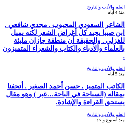
العلم والأدب والتاريخ
منذ 4 أيام
الشاعر السعودي المحبوب . مجدي شافعي .
ابن صبيا يجيد كل أغراض الشعر لكنه يميل
للغزلي . والحقيقة أن منطقة جازان مليئة
بالعلماء والأدباء والكتاب والشعراء المتميزون
.
العلم والأدب والتاريخ
منذ 5 أيام
الكاتب المتميز . حسن أحمد الصغير . أتحفنا
بمقاله (السياحة في الباحة…غير ) وهو مقال
يستحق القراءة والإشادة.
العلم والأدب والتاريخ
منذ أسبوع واحد