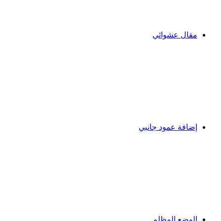
مقال عشوائي
إضافة عمود جانبي
الوضع المظلم