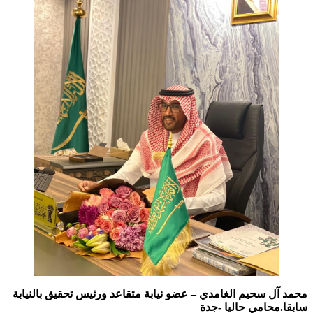
محمد آل سحيم الغامدي –
عضو نيابة متقاعد ورئيس تحقيق بالنيابة
سابقا.محامي حاليا -جدة