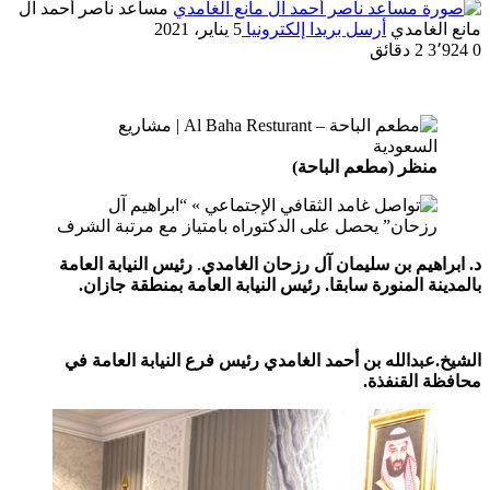
مساعد ناصر أحمد آل
مانع الغامدي
أرسل بريدا إلكترونيا
5 يناير، 2021
0
3٬924
2 دقائق
منظر (مطعم الباحة)
د. ابراهيم بن سليمان آل رزحان الغامدي
.
رئيس النيابة العامة
بالمدينة المنورة سابقا. رئيس النيابة العامة بمنطقة جازان.
الشيخ.عبدالله بن أحمد الغامدي رئيس فرع النيابة العامة في
محافظة القنفذة.