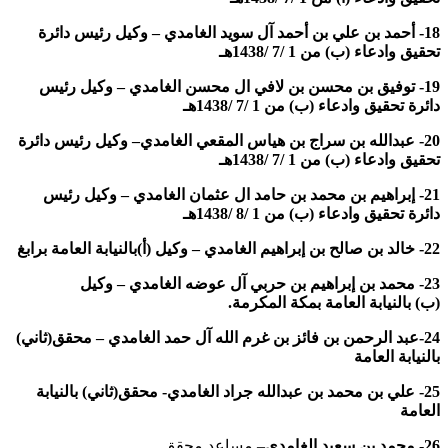
18- أحمد بن علي بن أحمد آل سويد الغامدي – وكيل رئيس دائرة
تحقيق وادعاء (ب) من 1 /7 /1438هـ
19- توفيق بن محسن بن لافي ال محسن الغامدي – وكيل رئيس
دائرة تحقيق وادعاء (ب)
من 1 /7 /1438هـ
20- عبدالله بن سراج بن هياس المقعي الغامدي
– وكيل رئيس دائرة
تحقيق وادعاء (ب)
من
1 /7 /1438هـ
21- إبراهيم بن محمد بن حامد ال عثمان الغامدي
– وكيل رئيس
دائرة تحقيق وادعاء (ب)
من
1 /8 /1438هـ
22-
خالد بن صالح بن إبراهيم الغامدي – وكيل (أ)بالنيابة العامة
برابغ
23-
محمد بن إبراهيم بن حربي آل عوضه الغامدي – وكيل
(ب) بالنيابة العامة بمكة المكرمة.
24-عبد الرحمن بن فائز بن غرم الله آل حمد الغامدي – محقق(ثاني)
بالنيابة العامة
25- علي بن محمد بن عبدالله جراد الغامدي- محقق(ثاني) بالنيابة
العامة
26- محمد بن سعيد الغامدي
– مساعد محقق