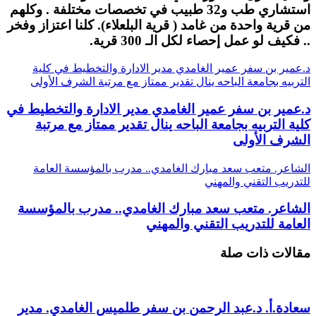
استشاري طب و32 طبيب في تخصصات مختلفة . وكلهم
من قرية واحدة من غامد ( قرية البلعلاء). كلنا اعتزاز وفخر
.. فكيف لو عمل إحصاء لكل الـ 300 قرية.
د.عمير بن سفر عمير الغامدي مدير الادارة والتخطيط في كلية
التربيه بجامعة الباحه ينال تقدير ممتاز مع مرتبة الشرف الأولى
د.عمير بن سفر عمير الغامدي مدير الادارة والتخطيط في
كلية التربيه بجامعة الباحه ينال تقدير ممتاز مع مرتبة
الشرف الأولى
الشاعر. متعب سعد مبارك الغامدي.. مدرب بالمؤسسة العامة
للتدريب التقني والمهني
الشاعر. متعب سعد مبارك الغامدي.. مدرب بالمؤسسة
العامة للتدريب التقني والمهني
مقالات ذات صلة
سعادة.أ. د.عبد الرحمن بن سفر طلميس الغامدي. مدير