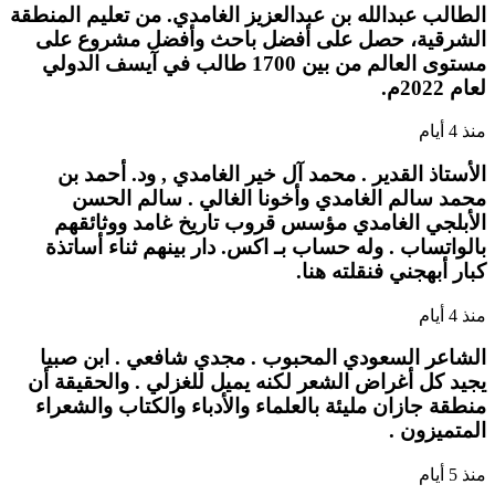
الطالب عبدالله بن عبدالعزيز الغامدي. من تعليم المنطقة
الشرقية، حصل على أفضل باحث وأفضل مشروع على
مستوى العالم من بين 1700 طالب في آيسف الدولي
لعام 2022م.
منذ 4 أيام
الأستاذ القدير . محمد آل خير الغامدي , ود. أحمد بن
محمد سالم الغامدي وأخونا الغالي . سالم الحسن
الأبلجي الغامدي مؤسس قروب تاريخ غامد ووثائقهم
بالواتساب . وله حساب بـ اكس. دار بينهم ثناء أساتذة
كبار أبهجني فنقلته هنا.
منذ 4 أيام
الشاعر السعودي المحبوب . مجدي شافعي . ابن صبيا
يجيد كل أغراض الشعر لكنه يميل للغزلي . والحقيقة أن
منطقة جازان مليئة بالعلماء والأدباء والكتاب والشعراء
المتميزون .
منذ 5 أيام