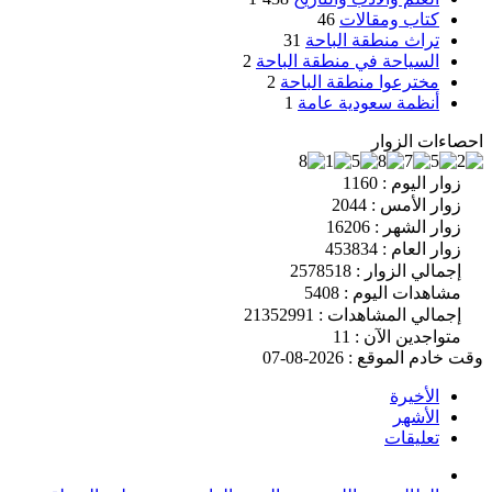
كتاب ومقالات
46
تراث منطقة الباحة
31
السياحة في منطقة الباحة
2
مخترعوا منطقة الباحة
2
أنظمة سعودية عامة
1
احصاءات الزوار
زوار اليوم : 1160
زوار الأمس : 2044
زوار الشهر : 16206
زوار العام : 453834
إجمالي الزوار : 2578518
مشاهدات اليوم : 5408
إجمالي المشاهدات : 21352991
متواجدين الآن : 11
وقت خادم الموقع : 2026-08-07
الأخيرة
الأشهر
تعليقات