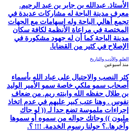
الأستاذ. عبدالله بن جابر بن عبد الرحيم.
معرف مدينة الباحة له مشاركات عديدة في
تجمع أهالي الباحة وله اسهامات مع الجهات
المختصة في مراعاة الأنظمة لكافة سكان
مدينة الباحة كما أن له جهود مشكورة في
الإصلاح في كثير من القضايا.
العلم والأدب والتاريخ
منذ أسبوعين
كثر النصب والاحتيال على عباد الله بأسماء
أصحاب سمو ملكي خاصة سمو الأمير الوليد
بن طلال حفظه الله وابنته ريم. من ضعاف
نفوس . وهنا عتب كبير عليهم في عدم اتخاذ
إجراءات ملموسة تضع حدا لـ (( لو جاك
مليون )) وجاتك حواله من سموه أو سموها
وآخرها..؟ حولنا رسوم الخدمة. !!! ؟.