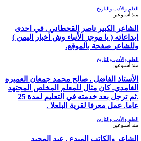
العلم والأدب والتاريخ
منذ أسبوعين
الشاعر الكبير ناصر القحطاني . في احدى
ابداعاته ( يا موجز الأنباء وش أخبار اليمن )
وللشاعر صفحة بالموقع.
العلم والأدب والتاريخ
منذ أسبوعين
الأستاذ الفاضل . صالح محمد جمعان العميره
الغامدي. كان مثال للمعلم المخلص المجتهد
.ثم ترجل بعد خدمته في التعليم لمدة 25
عاما. عمل معرفا لقرية البلعلا .
العلم والأدب والتاريخ
منذ أسبوعين
الشاعر والكاتب المبدع . عبد المجيد