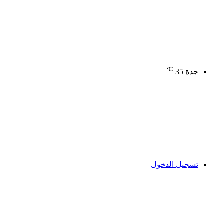
℃
جدة
35
تسجيل الدخول