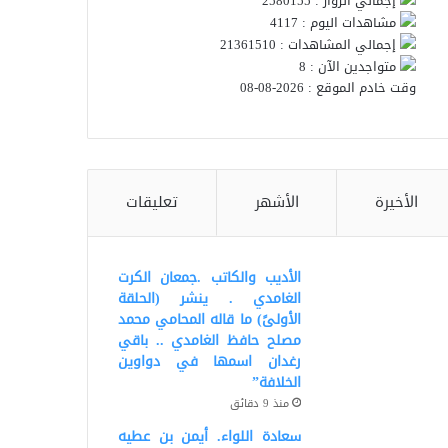
إجمالي الزوار : 2580155
مشاهدات اليوم : 4117
إجمالي المشاهدات : 21361510
متواجدين الآن : 8
وقت خادم الموقع : 2026-08-08
الأخيرة
الأشهر
تعليقات
الأديب والكاتب .جمعان الكرت
الغامدي . ينشر (الحلقة
الأولىً) ما قاله المحامي محمد
مصلح حافظ الغامدي .. باقي
رغدان اسمها في دواوين
الخلافة”
منذ 9 دقائق
سعادة اللواء. أيمن بن عطيه