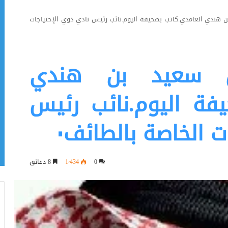
بن هندي الغامدي.كاتب بصحيفة اليوم.نائب رئيس نادي ذوي الإحتياجات
بن سعيد بن هندي
فة اليوم.نائب رئيس
ت الخاصة بالطائف٠
0
1٬434
8 دقائق