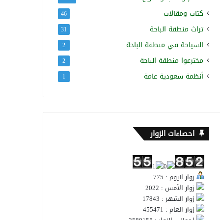
كتاب ومقالات
46
تراث منطقة الباحة
31
السياحة في منطقة الباحة
2
مخترعوا منطقة الباحة
2
أنظمة سعودية عامة
1
احصاءات الزوار
زوار اليوم : 775
زوار الأمس : 2022
زوار الشهر : 17843
زوار العام : 455471