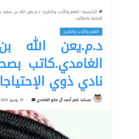
الرئيسية
/
العلم والأدب والتاريخ
/
د.م.يعن الله بن سعيد 
الخاصة بالطائف٠
العلم والأدب والتاريخ
د.م.يعن الله 
الغامدي.كاتب بصحي
نادي ذوي الإحتياجا
أرسل
مساعد ناصر أحمد آل مانع الغامدي
18 يونيو، 2020
بريدا
إلكترونيا