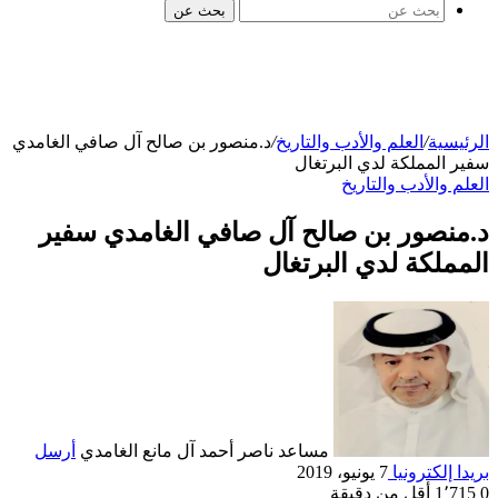
بحث عن
الرئيسية
/
العلم والأدب والتاريخ
/
د.منصور بن صالح آل صافي الغامدي
سفير المملكة لدي البرتغال
العلم والأدب والتاريخ
د.منصور بن صالح آل صافي الغامدي سفير
المملكة لدي البرتغال
مساعد ناصر أحمد آل مانع الغامدي
أرسل
بريدا إلكترونيا
7 يونيو، 2019
0
1٬715
أقل من دقيقة