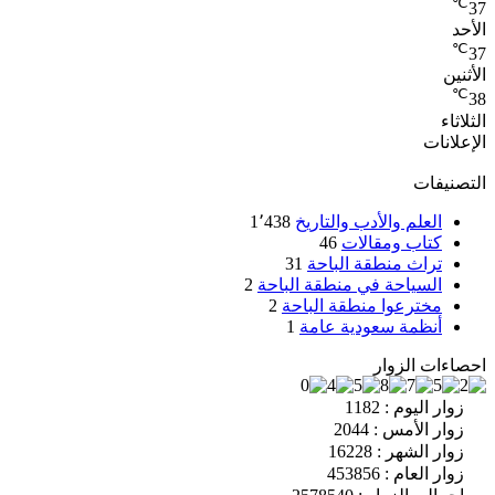
℃
37
الأحد
℃
37
الأثنين
℃
38
الثلاثاء
الإعلانات
التصنيفات
العلم والأدب والتاريخ
1٬438
كتاب ومقالات
46
تراث منطقة الباحة
31
السياحة في منطقة الباحة
2
مخترعوا منطقة الباحة
2
أنظمة سعودية عامة
1
احصاءات الزوار
زوار اليوم : 1182
زوار الأمس : 2044
زوار الشهر : 16228
زوار العام : 453856