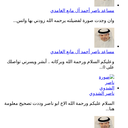
مساعد ناصر أحمد آل مانع الغامدي
وان وجدت صورة لفضيلته يرحمه الله زودني بها واتس...
مساعد ناصر أحمد آل مانع الغامدي
وعليكم السلام ورحمة الله وبركاته .. أبشر ويسرني تواصلك
على 0...
ناصر الشدوي
السلام عليكم ورحمة الله الاخ ابو ناصر وددت تصحيح معلومة
هنا...