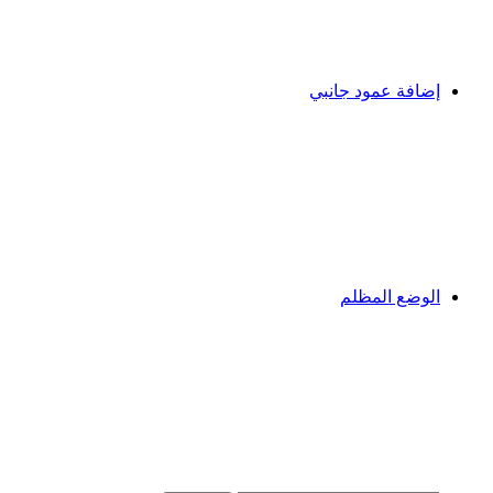
إضافة عمود جانبي
الوضع المظلم