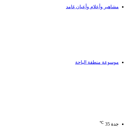
مشاهير وأعلام وأعيان غامد
موسوعة منطقة الباحة
℃
جدة
35