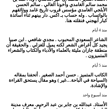
محمد سالم الغامدي وأخونا الغالي . سالم الحسن
الأبلجي الغامدي مؤسس قروب تاريخ غامد ووثائقهم
بالواتساب . وله حساب بـ اكس. دار بينهم ثناء أساتذة
كبار أبهجني فنقلته هنا.
منذ 4 أيام
الشاعر السعودي المحبوب . مجدي شافعي . ابن صبيا
يجيد كل أغراض الشعر لكنه يميل للغزلي . والحقيقة أن
منطقة جازان مليئة بالعلماء والأدباء والكتاب والشعراء
المتميزون .
منذ 5 أيام
الكاتب المتميز . حسن أحمد الصغير . أتحفنا بمقاله
(السياحة في الباحة…غير ) وهو مقال يستحق القراءة
والإشادة.
منذ أسبوع واحد
الأستاذ. عبدالله بن جابر بن عبد الرحيم. معرف مدينة