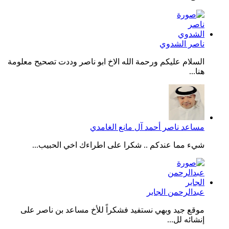
ناصر الشدوي
السلام عليكم ورحمة الله الاخ ابو ناصر وددت تصحيح معلومة
هنا...
مساعد ناصر أحمد آل مانع الغامدي
شيء مما عندكم .. شكرا على اطراءك اخي الحبيب...
عبدالرحمن الجابر
موقع جيد وبهي نستفيد فشكراً للأخ مساعد بن ناصر على
إنشائه لل...