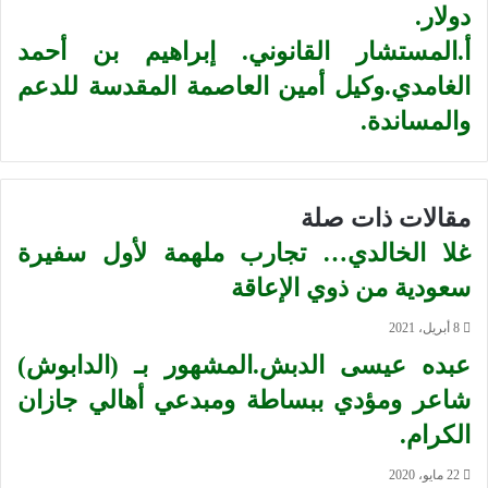
دولار.
أ.المستشار القانوني. إبراهيم بن أحمد
الغامدي.وكيل أمين العاصمة المقدسة للدعم
والمساندة.
مقالات ذات صلة
غلا الخالدي… تجارب ملهمة لأول سفيرة
سعودية من ذوي الإعاقة
8 أبريل، 2021
عبده عيسى الدبش.المشهور بـ (الدابوش)
شاعر ومؤدي ببساطة ومبدعي أهالي جازان
الكرام.
22 مايو، 2020