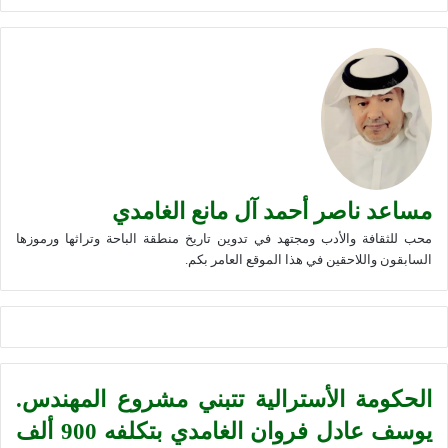
مساعد ناصر أحمد آل مانع الغامدي
محب للثقافة والأدب ومجتهد في تدوين تاريخ منطقة الباحة وتراثها ورموزها
السابقون واللاحقين في هذا الموقع العامر بكم.
الحكومة الأسترالية تتبني مشروع المهندس.
يوسف عادل فروان الغامدي بتكلفه 900 ألف