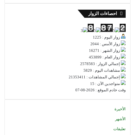
احصاءات الزوار
زوار اليوم : 1225
زوار الأمس : 2044
زوار الشهر : 16271
زوار العام : 453899
إجمالي الزوار : 2578583
مشاهدات اليوم : 5829
إجمالي المشاهدات : 21353411
متواجدين الآن : 15
وقت خادم الموقع : 2026-08-07
الأخيرة
الأشهر
تعليقات