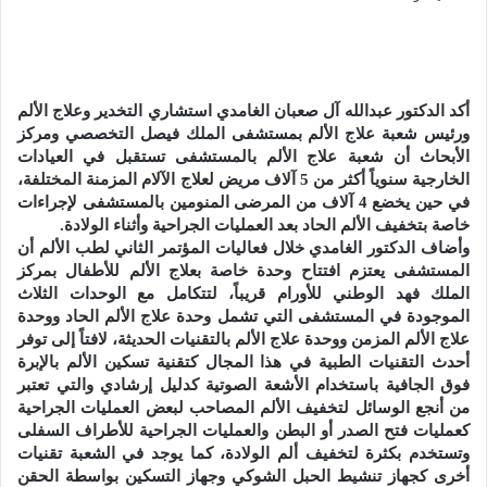
إلكترونيا
أكد الدكتور عبدالله آل صعبان الغامدي استشاري التخدير وعلاج الألم
ورئيس شعبة علاج الألم بمستشفى الملك فيصل التخصصي ومركز
الأبحاث أن شعبة علاج الألم بالمستشفى تستقبل في العيادات
الخارجية سنوياً أكثر من 5 آلاف مريض لعلاج الآلام المزمنة المختلفة،
في حين يخضع 4 آلاف من المرضى المنومين بالمستشفى لإجراءات
خاصة بتخفيف الألم الحاد بعد العمليات الجراحية وأثناء الولادة.
وأضاف الدكتور الغامدي خلال فعاليات المؤتمر الثاني لطب الألم أن
المستشفى يعتزم افتتاح وحدة خاصة بعلاج الألم للأطفال بمركز
الملك فهد الوطني للأورام قريباً، لتتكامل مع الوحدات الثلاث
الموجودة في المستشفى التي تشمل وحدة علاج الألم الحاد ووحدة
علاج الألم المزمن ووحدة علاج الألم بالتقنيات الحديثة، لافتاً إلى توفر
أحدث التقنيات الطبية في هذا المجال كتقنية تسكين الألم بالإبرة
فوق الجافية باستخدام الأشعة الصوتية كدليل إرشادي والتي تعتبر
من أنجع الوسائل لتخفيف الألم المصاحب لبعض العمليات الجراحية
كعمليات فتح الصدر أو البطن والعمليات الجراحية للأطراف السفلى
وتستخدم بكثرة لتخفيف ألم الولادة، كما يوجد في الشعبة تقنيات
أخرى كجهاز تنشيط الحبل الشوكي وجهاز التسكين بواسطة الحقن