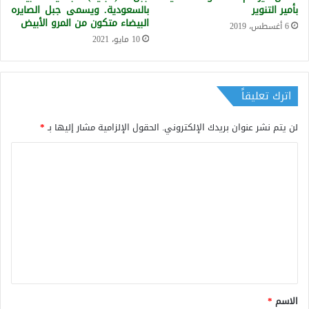
بأمير التنوير
بالسعودية. ويسمى جبل الصايره
البيضاء متكون من المرو الأبيض
6 أغسطس، 2019
10 مايو، 2021
اترك تعليقاً
لن يتم نشر عنوان بريدك الإلكتروني.
الحقول الإلزامية مشار إليها بـ
*
ا
ل
ت
ع
ل
ي
ق
*
الاسم
*