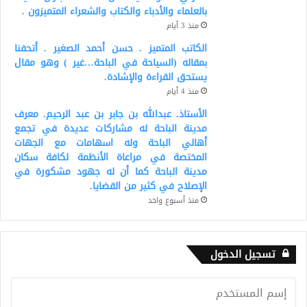
بالعلماء والأدباء والكتاب والشعراء المتميزون .
منذ 3 أيام
الكاتب المتميز . حسن أحمد الصغير . أتحفنا
بمقاله (السياحة في الباحة…غير ) وهو مقال
يستحق القراءة والإشادة.
منذ 4 أيام
الأستاذ. عبدالله بن جابر بن عبد الرحيم. معرف
مدينة الباحة له مشاركات عديدة في تجمع
أهالي الباحة وله اسهامات مع الجهات
المختصة في مراعاة الأنظمة لكافة سكان
مدينة الباحة كما أن له جهود مشكورة في
الإصلاح في كثير من القضايا.
منذ أسبوع واحد
تسجيل الدخول