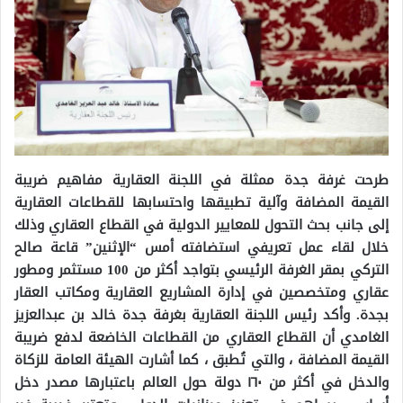
طرحت غرفة جدة ممثلة في اللجنة العقارية مفاهيم ضريبة
القيمة المضافة وآلية تطبيقها واحتسابها للقطاعات العقارية
إلى جانب بحث التحول للمعايير الدولية في القطاع العقاري وذلك
خلال لقاء عمل تعريفي استضافته أمس “الإثنين” قاعة صالح
التركي بمقر الغرفة الرئيسي بتواجد أكثر من 100 مستثمر ومطور
عقاري ومتخصصين في إدارة المشاريع العقارية ومكاتب العقار
بجدة.
وأكد رئيس اللجنة العقارية بغرفة جدة خالد بن عبدالعزيز
الغامدي أن القطاع العقاري من القطاعات الخاضعة لدفع ضريبة
القيمة المضافة ، والتي تُطبق ، كما أشارت الهيئة العامة للزكاة
والدخل في أكثر من ١٦٠ دولة حول العالم باعتبارها مصدر دخل