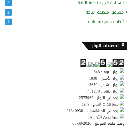
السياحة في منطقة الباحة
2
مخترعوا منطقة الباحة
2
أنظمة سعودية عامة
1
احصاءات الزوار
زوار اليوم : 648
زوار الأمس : 1938
زوار الشهر : 13650
زوار العام : 451278
إجمالي الزوار : 2575962
مشاهدات اليوم : 3289
إجمالي المشاهدات : 21340938
متواجدين الآن : 16
وقت خادم الموقع : 2026-08-06