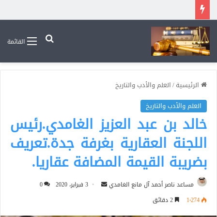
بحث عن
القائمة
الرئيسية
/
العلم والأدب والتاريخ
العلم والأدب والتاريخ
خالد بن عبد العزيز الغامدي.رئيس
اللجنة العقارية بغرفة جدة.تعريف
بضريبة القيمة المضافة عقاريا.
أرسل
مساعد ناصر أحمد آل مانع الغامدي
3 فبراير، 2020
0
بريدا
1٬274
2 دقائق
إلكترونيا