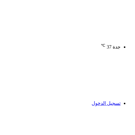
℃
جدة
37
تسجيل الدخول