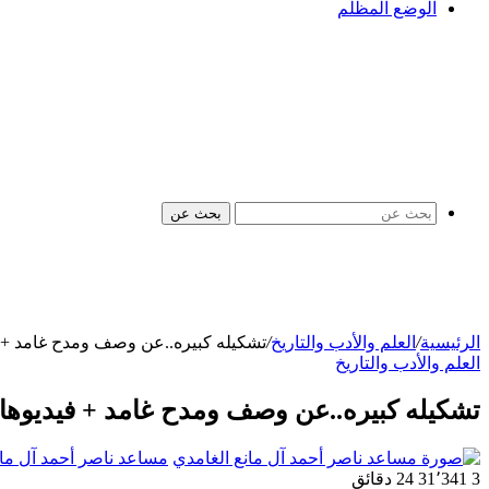
الوضع المظلم
بحث عن
الرئيسية
/
العلم والأدب والتاريخ
/
تشكيله كبيره..عن وصف ومدح غامد + 
العلم والأدب والتاريخ
تشكيله كبيره..عن وصف ومدح غامد + فيديوه
مساعد ناصر أحمد آل مان
3
31٬341
24 دقائق