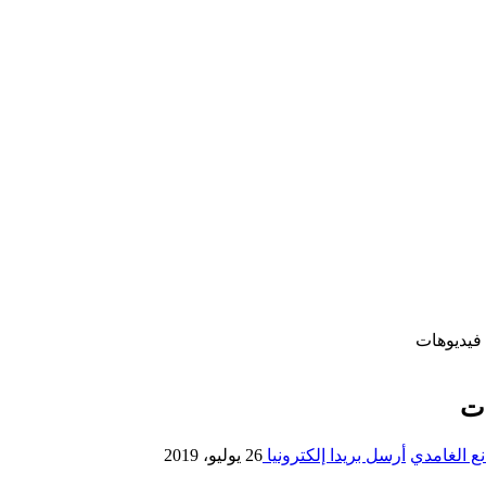
فيديوهات
ات
ع الغامدي
أرسل بريدا إلكترونيا
26 يوليو، 2019