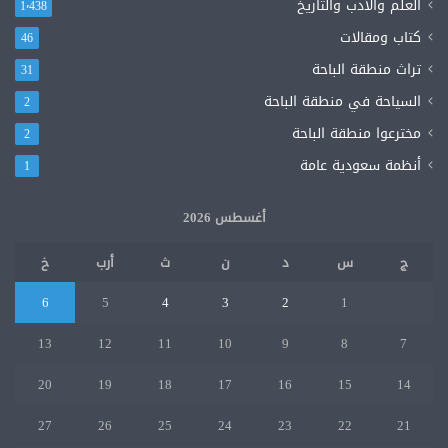
العلم والأدب والتاريخ
1٬438
كتاب ومقالات
46
تراث منطقة الباحة
31
السياحة في منطقة الباحة
2
مخترعوا منطقة الباحة
2
أنظمة سعودية عامة
1
أغسطس 2026
ج
س
د
ن
ث
أرب
خ
6
5
4
3
2
1
13
12
11
10
9
8
7
20
19
18
17
16
15
14
27
26
25
24
23
22
21