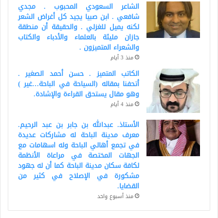
الشاعر السعودي المحبوب . مجدي
شافعي . ابن صبيا يجيد كل أغراض الشعر
لكنه يميل للغزلي . والحقيقة أن منطقة
جازان مليئة بالعلماء والأدباء والكتاب
والشعراء المتميزون .
منذ 3 أيام
الكاتب المتميز . حسن أحمد الصغير .
أتحفنا بمقاله (السياحة في الباحة…غير )
وهو مقال يستحق القراءة والإشادة.
منذ 4 أيام
الأستاذ. عبدالله بن جابر بن عبد الرحيم.
معرف مدينة الباحة له مشاركات عديدة
في تجمع أهالي الباحة وله اسهامات مع
الجهات المختصة في مراعاة الأنظمة
لكافة سكان مدينة الباحة كما أن له جهود
مشكورة في الإصلاح في كثير من
القضايا.
منذ أسبوع واحد