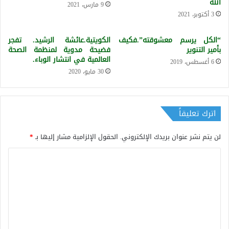
الله
9 مارس، 2021
3 أكتوبر، 2021
“الكل يرسم معشوقته”.فكيف
الكويتية.عائشة الرشيد. تفجر
بأمير التنوير
فضيحة مدوية لمنظمة الصحة
العالمية في انتشار الوباء.
6 أغسطس، 2019
30 مايو، 2020
اترك تعليقاً
لن يتم نشر عنوان بريدك الإلكتروني.
الحقول الإلزامية مشار إليها بـ
*
ا
ل
ت
ع
ل