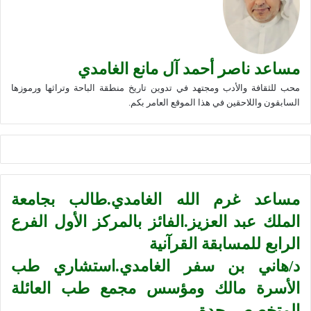
مساعد ناصر أحمد آل مانع الغامدي
محب للثقافة والأدب ومجتهد في تدوين تاريخ منطقة الباحة وتراثها ورموزها
السابقون واللاحقين في هذا الموقع العامر بكم.
مساعد غرم الله الغامدي.طالب بجامعة
الملك عبد العزيز.الفائز بالمركز الأول الفرع
الرابع للمسابقة القرآنية
د/هاني بن سفر الغامدي.استشاري طب
الأسرة مالك ومؤسس مجمع طب العائلة
المتخصص. جدة