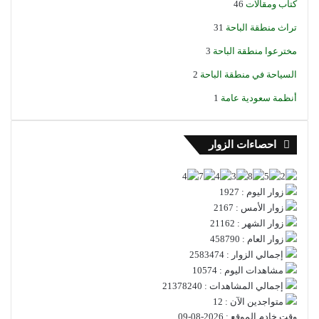
كتاب ومقالات
46
تراث منطقة الباحة
31
مخترعوا منطقة الباحة
3
السياحة في منطقة الباحة
2
أنظمة سعودية عامة
1
احصاءات الزوار
زوار اليوم : 1927
زوار الأمس : 2167
زوار الشهر : 21162
زوار العام : 458790
إجمالي الزوار : 2583474
مشاهدات اليوم : 10574
إجمالي المشاهدات : 21378240
متواجدين الآن : 12
وقت خادم الموقع : 2026-08-09