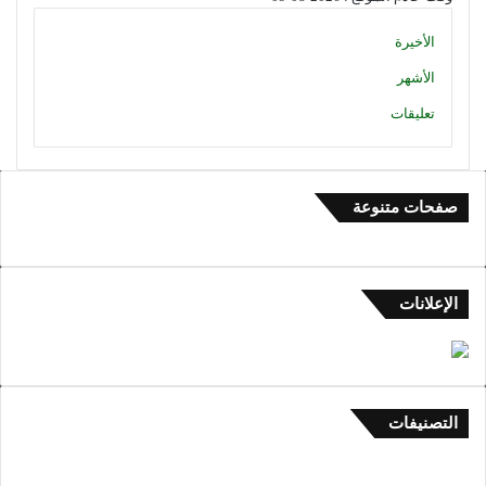
الأخيرة
الأشهر
تعليقات
صفحات متنوعة
الإعلانات
التصنيفات
العلم والأدب والتاريخ
1٬443