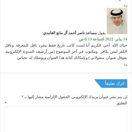
رد
يقول
مساعد ناصر أحمد آل مانع الغامدي
:
14 يناير، 2022 الساعة 6:13 ص
حياك الله. أخي الكريم أنا لست كاتب تاريخ فقط مجرد ناقل للمعرفة. وناقل
الكفر ليس بكافر.. ومكتوب في آخر الموضوع (من أرشيف المدونة الإلكترونية.
بقوقل بعنوان. منقولاتي ) وبإمكانك كتابة هذا العنوان ويوصلك له. تحياتي
رد
اترك تعليقاً
لن يتم نشر عنوان بريدك الإلكتروني.
الحقول الإلزامية مشار إليها بـ
*
التعليق
*