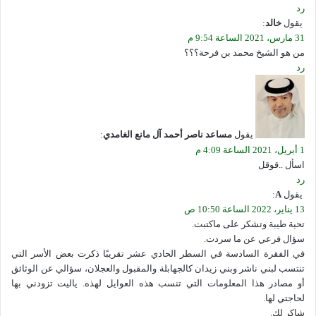
رد
يقول
خالد
:
31 مارس، 2021 الساعة 9:54 م
من هو الشيخ محمد بن فرحة؟؟؟
رد
يقول
مساعد ناصر أحمد آل مانع الغامدي
:
1 أبريل، 2021 الساعة 4:09 م
اسأل ..قوقل
رد
يقول
A
:
13 يناير، 2022 الساعة 10:50 ص
تحية طيبة وتشكر على ماكتبت.
سؤال فرعي عن ما سردت.
في الفقرة السادسة في السطر الحادي عشر تقريبًا ذكرت بعض الأسر التي
تنتسب لبني ناشر وبني زيدان كالجهابلة والمقبول والعجلان، سؤالي عن الوثائق
أو مصادر هذا المعلومات التي تنسب هذه العوايل لهذه. ياليت تزودني بها
لحاجتي لها.
شاكر لك.