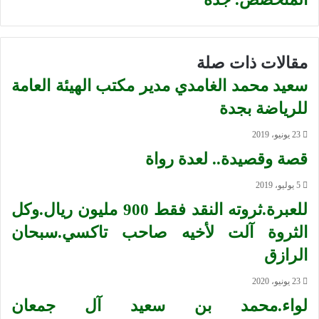
مقالات ذات صلة
سعيد محمد الغامدي مدير مكتب الهيئة العامة
للرياضة بجدة
23 يونيو، 2019
قصة وقصيدة.. لعدة رواة
5 يوليو، 2019
للعبرة.ثروته النقد فقط 900 مليون ريال.وكل
الثروة آلت لأخيه صاحب تاكسي.سبحان
الرازق
23 يونيو، 2020
لواء.محمد بن سعيد آل جمعان