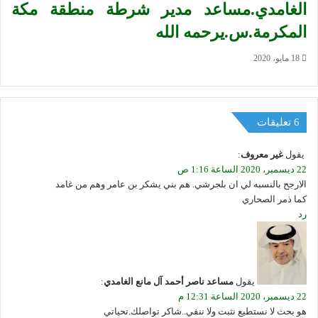
الغامدي.مساعد مدير شرطة منطقة مكة
المكرمة.س.يرحمه الله
18 مايو، 2020
‫6 تعليقات
يقول
غير معروف
:
22 ديسمبر، 2020 الساعة 1:16 ص
الارجح بالنسبه لي ان بلجرشي. هم بني يشكر بن عامر وهم من غامد
كما ذمر الصحاري
رد
يقول
مساعد ناصر أحمد آل مانع الغامدي
:
22 ديسمبر، 2020 الساعة 12:31 م
هو بحث لا نستطيع نثبت ولا ننفي..شاكر تواصلك.تحياتي