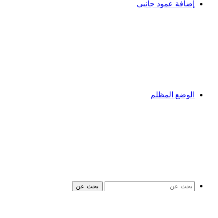
إضافة عمود جانبي
الوضع المظلم
بحث عن