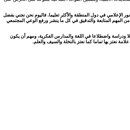
ضور الإعلامي في دول المنطقة والأكثر تعليما. فاليوم نحن نجني بفضل
 من المهم المتابعة والتدقيق في كل ما ينشر ورفع الوعي المجتمعي
صقلا ودراسة واضطلاعا في اللغة والمدارس الفكرية، ومهم أن يكون
لامة نعتز بها تماما كما نعتز بالنخلة والسيف والعلم.