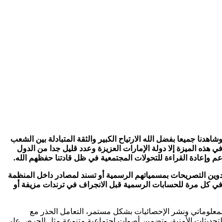
شاهدنا جميعا بفضل الله الارتياح الكبير والثقة المتبادلة بين الشعب
في هذه الميزة إلا دولة الإمارات العزيزة وعدد قليل جدا من الدول
عم وإعادة القراءة للتحولات المجتمعية في ظل قادتنا حفظهم الله.
تدوين التصريحات بمسمياتهم الرسمية أو تسند لمصادر داخل المنظمة
ة في كل مرة للحسابات الرسمية قبل الانجراف في ترندات مزيفة أو
المعلوماتي ونشر الإحصائيات بشكل مستمر، التعامل الحذر مع
للتحديثات الأمنية، وتضمين أصوات اجتماعية متنوعة مثل الحرص على