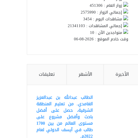
زوار العام : 451306
إجمالي الزوار : 2575990
مشاهدات اليوم : 3454
إجمالي المشاهدات : 21341103
متواجدين الآن : 10
وقت خادم الموقع : 2026-08-06
الأخيرة
الأشهر
تعليقات
الطالب عبدالله بن عبدالعزيز
الغامدي. من تعليم المنطقة
الشرقية، حصل على أفضل
باحث وأفضل مشروع على
مستوى العالم من بين 1700
طالب في آيسف الدولي لعام
2022م.