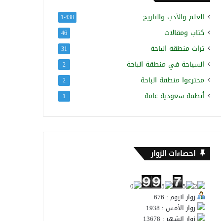
العلم والأدب والتاريخ
1٬438
كتاب ومقالات
46
تراث منطقة الباحة
31
السياحة في منطقة الباحة
2
مخترعوا منطقة الباحة
2
أنظمة سعودية عامة
1
احصاءات الزوار
زوار اليوم : 676
زوار الأمس : 1938
زوار الشهر : 13678