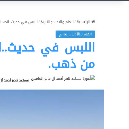
الرئيسية
/
العلم والأدب والتاريخ
/
اللبس في حديث..انحسار
العلم والأدب والتاريخ
اللبس في حديث..ان
من ذهب.
مساعد ناصر أحمد آل