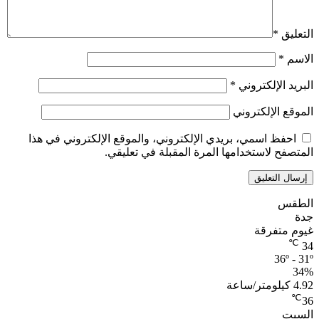
التعليق
*
الاسم
*
البريد الإلكتروني
*
الموقع الإلكتروني
احفظ اسمي، بريدي الإلكتروني، والموقع الإلكتروني في هذا
المتصفح لاستخدامها المرة المقبلة في تعليقي.
الطقس
جدة
غيوم متفرقة
℃
34
36º - 31º
34%
4.92 كيلومتر/ساعة
℃
36
السبت