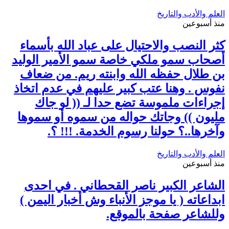
العلم والأدب والتاريخ
منذ أسبوعين
كثر النصب والاحتيال على عباد الله بأسماء
أصحاب سمو ملكي خاصة سمو الأمير الوليد
بن طلال حفظه الله وابنته ريم. من ضعاف
نفوس . وهنا عتب كبير عليهم في عدم اتخاذ
إجراءات ملموسة تضع حدا لـ (( لو جاك
مليون )) وجاتك حواله من سموه أو سموها
وآخرها..؟ حولنا رسوم الخدمة. !!! ؟.
العلم والأدب والتاريخ
منذ أسبوعين
الشاعر الكبير ناصر القحطاني . في احدى
ابداعاته ( يا موجز الأنباء وش أخبار اليمن )
وللشاعر صفحة بالموقع.