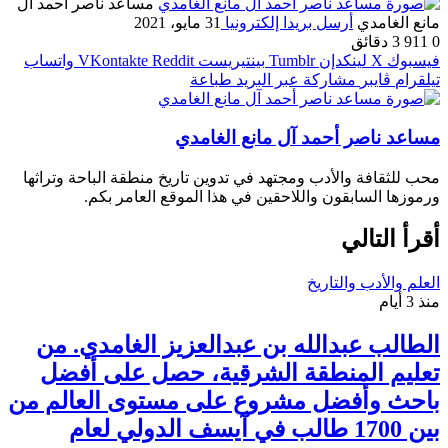
مساعد ناصر أحمد آل
مانع الغامدي
أرسل بريدا إلكترونيا
31 مايو، 2021
0
911
3 دقائق
فيسبوك
‫X
لينكدإن
بينتيريست
واتساب
تيلقرام
ڤايبر
مشاركة عبر البريد
طباعة
مساعد ناصر أحمد آل مانع الغامدي
محب للثقافة والأدب ومجتهد في تدوين تاريخ منطقة الباحة وتراثها
ورموزها السابقون واللاحقين في هذا الموقع العامر بكم.
أقرأ التالي
العلم والأدب والتاريخ
منذ 3 أيام
الطالب عبدالله بن عبدالعزيز الغامدي. من
تعليم المنطقة الشرقية، حصل على أفضل
باحث وأفضل مشروع على مستوى العالم من
بين 1700 طالب في آيسف الدولي لعام