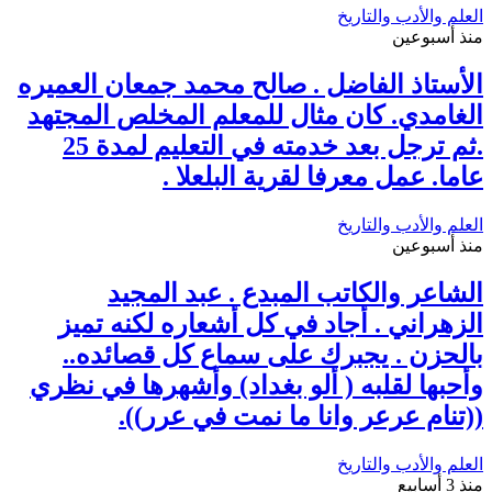
العلم والأدب والتاريخ
منذ أسبوعين
الأستاذ الفاضل . صالح محمد جمعان العميره
الغامدي. كان مثال للمعلم المخلص المجتهد
.ثم ترجل بعد خدمته في التعليم لمدة 25
عاما. عمل معرفا لقرية البلعلا .
العلم والأدب والتاريخ
منذ أسبوعين
الشاعر والكاتب المبدع . عبد المجيد
الزهراني . أجاد في كل أشعاره لكنه تميز
بالحزن . يجبرك على سماع كل قصائده..
وأحبها لقلبه ( ألو بغداد) وأشهرها في نظري
((تنام عرعر وانا ما نمت في عرر)).
العلم والأدب والتاريخ
منذ 3 أسابيع