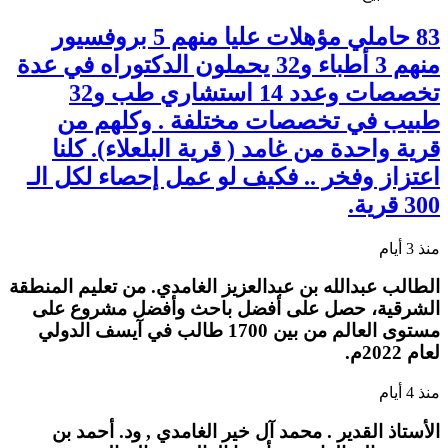
83 حاملي مؤهلات عليا منهم 5 بروفسيور
منهم 3 أطباء و32 يحملون الدكتوراه في عدة
تخصصات وعدد 14 استشاري طب و32
طبيب في تخصصات مختلفة . وكلهم من
قرية واحدة من غامد ( قرية البلعلاء). كلنا
اعتزاز وفخر .. فكيف لو عمل إحصاء لكل الـ
300 قرية.
منذ 3 أيام
الطالب عبدالله بن عبدالعزيز الغامدي. من تعليم المنطقة
الشرقية، حصل على أفضل باحث وأفضل مشروع على
مستوى العالم من بين 1700 طالب في آيسف الدولي
لعام 2022م.
منذ 4 أيام
الأستاذ القدير . محمد آل خير الغامدي , ود. أحمد بن