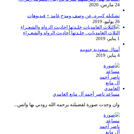
24 مارس، 2020
تشكيله كبيره..عن وصف ومدح غامد + فيديوهات
26 يوليو، 2019
الثلاث الغامديات.. خلـدتها أحاديث الرواه والشعـراء
1 يناير، 2019
أمثال سعودية جنوبيه
4 يناير، 2019
مساعد ناصر أحمد آل مانع الغامدي
وان وجدت صورة لفضيلته يرحمه الله زودني بها واتس...