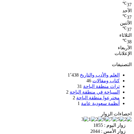
℃
37
الأحد
℃
37
الأثنين
℃
37
الثلاثاء
℃
38
الأربعاء
الإعلانات
التصنيفات
العلم والأدب والتاريخ
1٬438
كتاب ومقالات
46
تراث منطقة الباحة
31
السياحة في منطقة الباحة
2
مخترعوا منطقة الباحة
2
أنظمة سعودية عامة
1
احصاءات الزوار
زوار اليوم : 1855
زوار الأمس : 2044