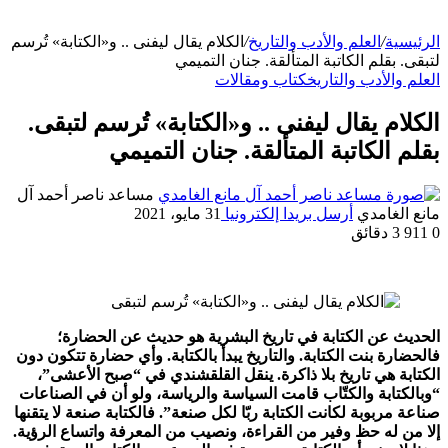
الرئيسية
/
العلم والأدب والتاريخ
/
الكلام يقال ليفنى .. و«الكتابة» تُرسم
لتبقى. بقلم الكاتبة المتألقة. جنان التميمي
العلم والأدب والتاريخ
كتاب ومقالات
الكلام يقال ليفنى .. و«الكتابة» تُرسم لتبقى.
بقلم الكاتبة المتألقة. جنان التميمي
مساعد ناصر أحمد آل
مانع الغامدي
أرسل بريدا إلكترونيا
31 مايو، 2021
0
911
3 دقائق
الحديث عن الكتابة في تاريخ البشرية هو حديث عن الحضارة؛
فالحضارة بنت الكتابة. والتاريخ يبدأ بالكتابة. وأي حضارة تتكون دون
الكتابة هي تاريخ بلا ذاكرة. ينقل القلقشندي في “صبح الأعشى”،
“وبالكتابة والكتّاب قامت السياسة والرياسة، ولو أن في الصناعات
صناعة مربوبة لكانت الكتابة ربّا لكل صنعة”. فالكتابة صنعة لا يتقنها
إلا من له حظ وفير من القراءة، ونصيب من المعرفة واتساع الرؤية.