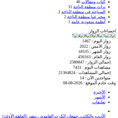
كتاب ومقالات
46
تراث منطقة الباحة
31
السياحة في منطقة الباحة
2
مخترعوا منطقة الباحة
2
أنظمة سعودية عامة
1
احصاءات الزوار
زوار اليوم : 1467
زوار الأمس : 2022
زوار الشهر : 18535
زوار العام : 456163
إجمالي الزوار : 2580847
مشاهدات اليوم : 7431
إجمالي المشاهدات : 21364824
متواجدين الآن : 14
وقت خادم الموقع : 2026-08-08
الأخيرة
الأشهر
تعليقات
الأديب والكاتب .جمعان الكرت الغامدي . ينشر (الحلقة الأولىً)