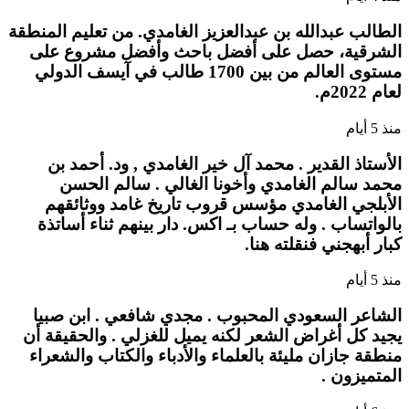
الطالب عبدالله بن عبدالعزيز الغامدي. من تعليم المنطقة
الشرقية، حصل على أفضل باحث وأفضل مشروع على
مستوى العالم من بين 1700 طالب في آيسف الدولي
لعام 2022م.
منذ 5 أيام
الأستاذ القدير . محمد آل خير الغامدي , ود. أحمد بن
محمد سالم الغامدي وأخونا الغالي . سالم الحسن
الأبلجي الغامدي مؤسس قروب تاريخ غامد ووثائقهم
بالواتساب . وله حساب بـ اكس. دار بينهم ثناء أساتذة
كبار أبهجني فنقلته هنا.
منذ 5 أيام
الشاعر السعودي المحبوب . مجدي شافعي . ابن صبيا
يجيد كل أغراض الشعر لكنه يميل للغزلي . والحقيقة أن
منطقة جازان مليئة بالعلماء والأدباء والكتاب والشعراء
المتميزون .