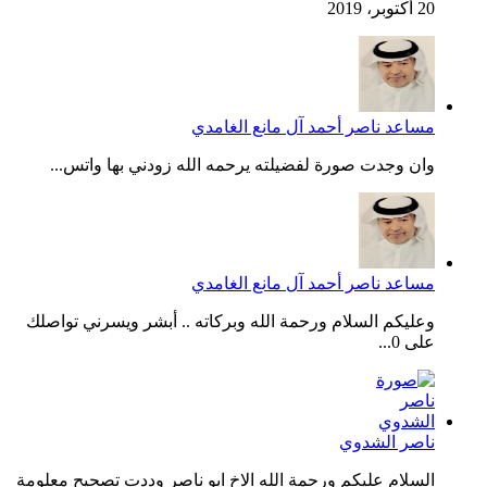
20 أكتوبر، 2019
مساعد ناصر أحمد آل مانع الغامدي
وان وجدت صورة لفضيلته يرحمه الله زودني بها واتس...
مساعد ناصر أحمد آل مانع الغامدي
وعليكم السلام ورحمة الله وبركاته .. أبشر ويسرني تواصلك
على 0...
ناصر الشدوي
السلام عليكم ورحمة الله الاخ ابو ناصر وددت تصحيح معلومة