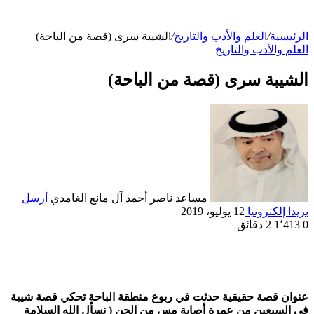
الرئيسية
/
العلم والأدب والتاريخ
/
الشيبة سرى (قصة من الباحة)
العلم والأدب والتاريخ
الشيبة سرى (قصة من الباحة)
مساعد ناصر أحمد آل مانع الغامدي
أرسل
بريدا إلكترونيا
12 يوليو، 2019
0
1٬413
2 دقائق
عنوان قصة حقيقية حدثت في ربوع منطقة الباحة تحكي قصة شيبة
في السبعين من عمرة أصابة مس من الجن ( نسأل الله السلامة