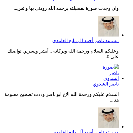
وان وجدت صورة لفضيلته يرحمه الله زودني بها واتس...
مساعد ناصر أحمد آل مانع الغامدي
وعليكم السلام ورحمة الله وبركاته .. أبشر ويسرني تواصلك
على 0...
ناصر الشدوي
السلام عليكم ورحمة الله الاخ ابو ناصر وددت تصحيح معلومة
هنا...
مساعد ناصر أحمد آل مانع الغامدي