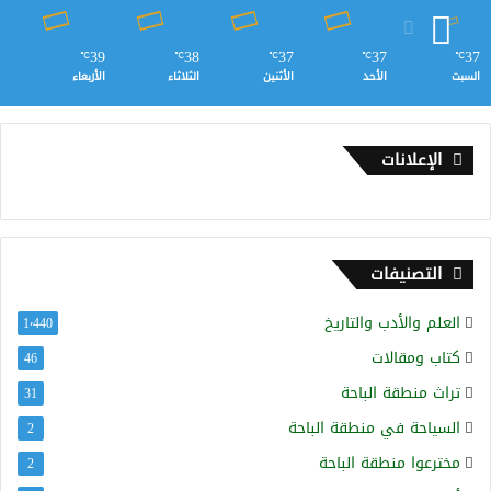
39
38
37
37
37
℃
℃
℃
℃
℃
السبت
الأحد
الأثنين
الثلاثاء
الأربعاء
الإعلانات
التصنيفات
العلم والأدب والتاريخ
1٬440
كتاب ومقالات
46
تراث منطقة الباحة
31
السياحة في منطقة الباحة
2
مخترعوا منطقة الباحة
2