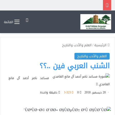
بحث عن
القائمة
الرئيسية
/
العلم والأدب والتاريخ
العلم والأدب والتاريخ
الشنب العربي فين ..؟؟
مساعد ناصر أحمد آل مانع
أرسل
الغامدي
بريدا
20 ديسمبر، 2018
0
1٬323
دقيقة واحدة
إلكترونيا