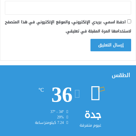
احفظ اسمي، بريدي الإلكتروني، والموقع الإلكتروني في هذا المتصفح
لاستخدامها المرة المقبلة في تعليقي.
الطقس
36
℃
جدة
37º - 34º
29%
7.24 كيلومتر/ساعة
غيوم متفرقة