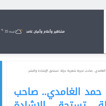
35
℃
مشاهير وأعلام وأعيان غامد
جدة
 الغامدي.. صاحب تجربة شعرية جزلة. تستحق الإشادة والنشر .
ن حمد الغامدي.. صاحب
ة. تستحق الإشادة