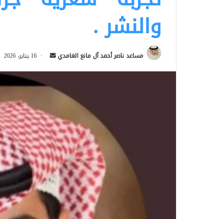
والنشر .
أرسل
مساعد ناصر أحمد آل مانع الغامدي
16 يناير، 2026
بريدا
إلكترونيا