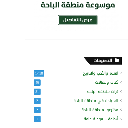
التصنيفات
العلم والأدب والتاريخ
1٬438
كتاب ومقالات
46
تراث منطقة الباحة
31
السياحة في منطقة الباحة
2
مخترعوا منطقة الباحة
2
أنظمة سعودية عامة
1