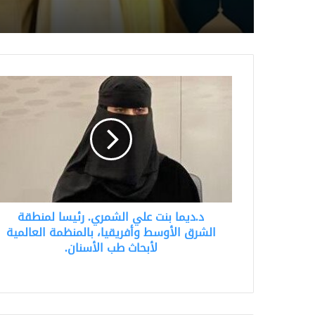
ووثائقهم بالواتساب . ول
بـ اكس. دار بينهم ثناء 
كبار أبهجني فنقلته هنا.
د.ديما
بنت
علي
الشمري.
رئيسا
لمنطقة
الشرق
الأوسط
وأفريقيا،
د.ديما بنت علي الشمري. رئيسا لمنطقة
بالمنظمة
العالمية
الشرق الأوسط وأفريقيا، بالمنظمة العالمية
لأبحاث
لأبحاث طب الأسنان.
طب
الأسنان.