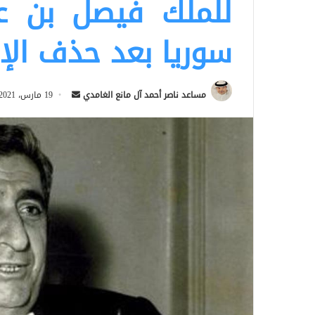
للملك فيصل بن عب
سوريا بعد حذف الإه
أرسل
مساعد ناصر أحمد آل مانع الغامدي
19 مارس، 2021
بريدا
إلكترونيا