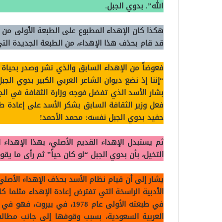
الله”. بدوي الجبل
.
قد قام بحذف هذا الإهداء، من الطبعة الجديدة ا
فعوضاً من الإهداء السابق والذي نشر وصدر بحياة
“إننا إذ نضع ديوان الشاعر العربي الكبير بدوي الجب
بشار الأسد الذي تفضل فوجه وزارة الثقافة في الجم
فعل وزير الثقافة السابق بشكر الأسد على إعادة طبا
حفيد بدوي الجبل نفسه: محمد الأحمد!
ثم يستبدل الإهداء القديم الأصلي، بهذا الإهداء
التخيل، بأن بدوي الجبل “لو كان حياً” ثم رأى ما يق
يشار إلى أن قيام نظام الأسد بحذف الإهداء الأصلي 
الأدبية الراسخة التي تفترض إعادة الإهداء مثلما ك
في طبعته الأولى عام 1978، ف