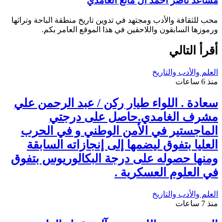
مساعد ناصر أحمد آل مانع الغامدي
محب للثقافة والأدب ومجتهد في تدوين تاريخ منطقة الباحة وتراثها
ورموزها السابقون واللاحقين في هذا الموقع العامر بكم.
أقرأ التالي
العلم والأدب والتاريخ
منذ 6 ساعات
سعادة . اللواء طيار ركن / عبد الرحمن علي
مشرف الغامدي.حاصل على درجتي
الماجستير في الأمن الوطني و في الحرب
العليا بتفوق ليضمها إلى إنجازاته السابقة
ومنها حصوله على درجة البكالوريوس بتفوق
في العلوم العسكرية .
العلم والأدب والتاريخ
منذ 7 ساعات