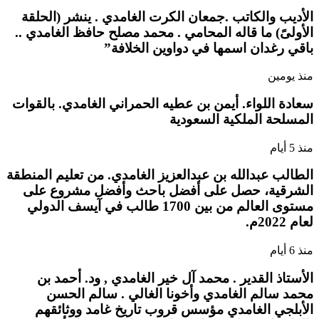
الأديب والكاتب .جمعان الكرت الغامدي . ينشر (الحلقة
الأولىً) ما قاله المحامي . محمد مصلح حافظ الغامدي ..
باقي رغدان اسمها في دواوين الخلافة”
منذ يومين
سعادة اللواء. أيمن بن عطيه الحمراني الغامدي. بالقوات
المسلحة الملكية السعودية
منذ 5 أيام
الطالب عبدالله بن عبدالعزيز الغامدي. من تعليم المنطقة
الشرقية، حصل على أفضل باحث وأفضل مشروع على
مستوى العالم من بين 1700 طالب في آيسف الدولي
لعام 2022م.
منذ 6 أيام
الأستاذ القدير . محمد آل خير الغامدي , ود. أحمد بن
محمد سالم الغامدي وأخونا الغالي . سالم الحسن
الأبلجي الغامدي مؤسس قروب تاريخ غامد ووثائقهم