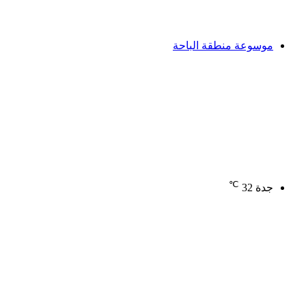
موسوعة منطقة الباحة
℃
جدة
32