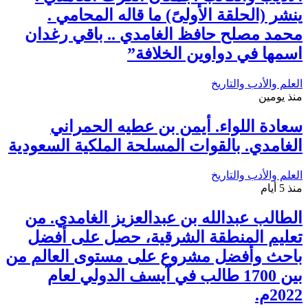
ينشر (الحلقة الأولىً) ما قاله المحامي .
محمد مصلح حافظ الغامدي .. باقي رغدان
اسمها في دواوين الخلافة”
العلم والأدب والتاريخ
منذ يومين
سعادة اللواء. أيمن بن عطيه الحمراني
الغامدي. بالقوات المسلحة الملكية السعودية
العلم والأدب والتاريخ
منذ 5 أيام
الطالب عبدالله بن عبدالعزيز الغامدي. من
تعليم المنطقة الشرقية، حصل على أفضل
باحث وأفضل مشروع على مستوى العالم من
بين 1700 طالب في آيسف الدولي لعام
2022م.