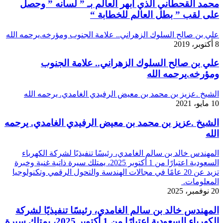
محمد القحطاني الذي أبهر العالم بـ ” لسانه ” وحصل
على لقب ” بطل العالم للخطابة “
علي بن صالح السلوك الزهراني.. علامة الجنوب ومؤرخه.يرحمه الله
8 أكتوبر، 2019
علي بن صالح السلوك الزهراني.. علامة الجنوب
ومؤرخه.يرحمه الله
الشيخ .عزيز بن محمد بن معيض الرفيدي الغامدي. يرحمه الله
10 مايو، 2021
الشيخ .عزيز بن محمد بن معيض الرفيدي الغامدي. يرحمه
الله
المهندس خالد بن سالم الغامدي، رئيسًا تنفيذيًا لشركة الكهرباء
السعودية اعتبارًا من 1 أكتوبر 2025، يمتلك سيرة ذاتية غنية وخبرة
تزيد عن 20 عامًا في مجالات الهندسة والتحول الرقمي وتكنولوجيا
المعلومات.
20 نوفمبر، 2025
المهندس خالد بن سالم الغامدي، رئيسًا تنفيذيًا لشركة
الكهرباء السعودية اعتبارًا من 1 أكتوبر 2025، يمتلك سيرة