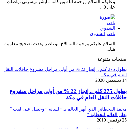
وعليكم السلام ورحمة الله وبركاته .. أبشر ويسرني تواصلك
على 0...
ناصر الشدوي
السلام عليكم ورحمة الله الاخ ابو ناصر وددت تصحيح معلومة
هنا...
صفحات متنوعة
بطول 275 كلم .. إنجاز 22 % من أولى مراحل مشروع حافلات النقل
العام في مكة
14 ديسمبر، 2020
بطول 275 كلم .. إنجاز 22 % من أولى مراحل مشروع
حافلات النقل العام في مكة
محمد القحطاني الذي أبهر العالم بـ ” لسانه ” وحصل على لقب ”
بطل العالم للخطابة “
25 نوفمبر، 2019