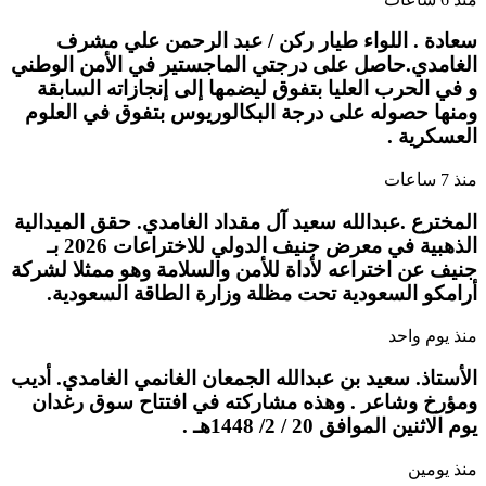
سعادة . اللواء طيار ركن / عبد الرحمن علي مشرف
الغامدي.حاصل على درجتي الماجستير في الأمن الوطني
و في الحرب العليا بتفوق ليضمها إلى إنجازاته السابقة
ومنها حصوله على درجة البكالوريوس بتفوق في العلوم
العسكرية .
منذ 7 ساعات
المخترع .عبدالله سعيد آل مقداد الغامدي. حقق الميدالية
الذهبية في معرض جنيف الدولي للاختراعات 2026 بـ
جنيف عن اختراعه لأداة للأمن والسلامة وهو ممثلا لشركة
أرامكو السعودية تحت مظلة وزارة الطاقة السعودية.
منذ يوم واحد
الأستاذ. سعيد بن عبدالله الجمعان الغانمي الغامدي. أديب
ومؤرخ وشاعر . وهذه مشاركته في افتتاح سوق رغدان
يوم الاثنين الموافق 20 / 2/ 1448هـ .
منذ يومين