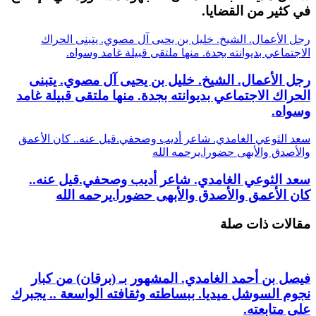
في كثير من القضايا.
رجل الأعمال. الشيخ. خليل بن يحيى آل مصوي. يتبنى الحراك
الاجتماعي بديوانته بجدة. منها ملتقى قبيلة غامد وسواه.
رجل الأعمال. الشيخ. خليل بن يحيى آل مصوي. يتبنى
الحراك الاجتماعي بديوانته بجدة. منها ملتقى قبيلة غامد
وسواه.
سعد الثوعي الغامدي. شاعر أديب وصحفي.قيل عنه.. كان الأعمق
والأصدق والأبهى حضورا.يرحمه الله
سعد الثوعي الغامدي. شاعر أديب وصحفي.قيل عنه..
كان الأعمق والأصدق والأبهى حضورا.يرحمه الله
مقالات ذات صلة
فيصل بن أحمد الغامدي. المشهور بـ (برقان) من كبار
نجوم السوشل ميديا. ببساطته وثقافته الواسعة .. يجبرك
على متابعته.