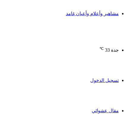
مشاهير وأعلام وأعيان غامد
℃
جدة
33
تسجيل الدخول
مقال عشوائي