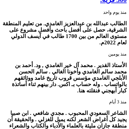
منذ يوم واحد
الطالب عبدالله بن عبدالعزيز الغامدي. من تعليم المنطقة
الشرقية، حصل على أفضل باحث وأفضل مشروع على
مستوى العالم من بين 1700 طالب في آيسف الدولي
لعام 2022م.
منذ يومين
الأستاذ القدير . محمد آل خير الغامدي , ود. أحمد بن
محمد سالم الغامدي وأخونا الغالي . سالم الحسن
الأبلجي الغامدي مؤسس قروب تاريخ غامد ووثائقهم
بالواتساب . وله حساب بـ اكس. دار بينهم ثناء أساتذة
كبار أبهجني فنقلته هنا.
منذ 3 أيام
الشاعر السعودي المحبوب . مجدي شافعي . ابن صبيا
يجيد كل أغراض الشعر لكنه يميل للغزلي . والحقيقة أن
منطقة جازان مليئة بالعلماء والأدباء والكتاب والشعراء