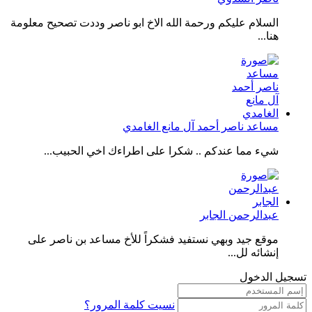
السلام عليكم ورحمة الله الاخ ابو ناصر وددت تصحيح معلومة
هنا...
مساعد ناصر أحمد آل مانع الغامدي
شيء مما عندكم .. شكرا على اطراءك اخي الحبيب...
عبدالرحمن الجابر
موقع جيد وبهي نستفيد فشكراً للأخ مساعد بن ناصر على
إنشائه لل...
تسجيل الدخول
نسيت كلمة المرور؟