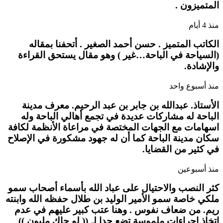
المتميزون .
منذ 4 أيام
الكاتب المتميز . حسن أحمد الصغير . أتحفنا بمقاله
(السياحة في الباحة…غير ) وهو مقال يستحق القراءة
والإشادة.
منذ أسبوع واحد
الأستاذ. عبدالله بن جابر بن عبد الرحيم. معرف مدينة
الباحة له مشاركات عديدة في تجمع أهالي الباحة وله
اسهامات مع الجهات المختصة في مراعاة الأنظمة لكافة
سكان مدينة الباحة كما أن له جهود مشكورة في الإصلاح
في كثير من القضايا.
منذ أسبوعين
كثر النصب والاحتيال على عباد الله بأسماء أصحاب سمو
ملكي خاصة سمو الأمير الوليد بن طلال حفظه الله وابنته
ريم. من ضعاف نفوس . وهنا عتب كبير عليهم في عدم
اتخاذ إجراءات ملموسة تضع حدا لـ (( لو جاك مليون ))