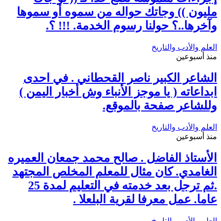
مليون )) وجاتك حواله من سموه أو سموها
وآخرها..؟ حولنا رسوم الخدمة. !!! ؟.
العلم والأدب والتاريخ
منذ أسبوعين
الشاعر الكبير ناصر القحطاني . في احدى
ابداعاته ( يا موجز الأنباء وش أخبار اليمن )
وللشاعر صفحة بالموقع.
العلم والأدب والتاريخ
منذ أسبوعين
الأستاذ الفاضل . صالح محمد جمعان العميره
الغامدي. كان مثال للمعلم المخلص المجتهد
.ثم ترجل بعد خدمته في التعليم لمدة 25
عاما. عمل معرفا لقرية البلعلا .
العلم والأدب والتاريخ