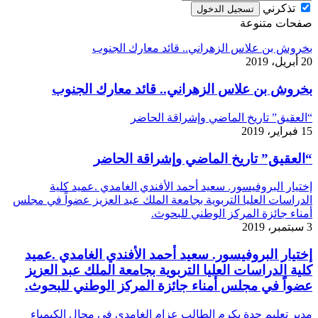
تذكرني
تسجيل الدخول
صفحات متنوعة
بخروش بن علاس الزهراني.. قائد معارك الجنوب
20 أبريل، 2019
بخروش بن علاس الزهراني.. قائد معارك الجنوب
“العقيق” تاريخ الماضي وإشراقة الحاضر
15 فبراير، 2019
“العقيق” تاريخ الماضي وإشراقة الحاضر
إختيار البروفيسور. سعيد أحمد الأفندي الغامدي .عميد كلية
الدراسات العليا التربوية بجامعة الملك عبد العزيز عضواً في مجلس
أمناء جائزة المركز الوطني للبحوث.
3 سبتمبر، 2019
إختيار البروفيسور. سعيد أحمد الأفندي الغامدي .عميد
كلية الدراسات العليا التربوية بجامعة الملك عبد العزيز
عضواً في مجلس أمناء جائزة المركز الوطني للبحوث.
مدير تعليم جدة يكرم الطالب عزام الغامدي في مجال الكيمياء