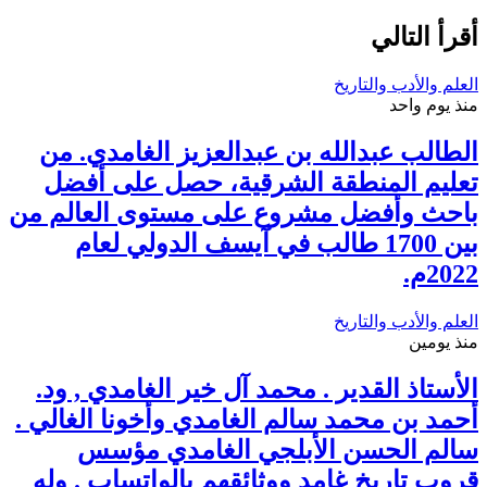
أقرأ التالي
العلم والأدب والتاريخ
منذ يوم واحد
الطالب عبدالله بن عبدالعزيز الغامدي. من
تعليم المنطقة الشرقية، حصل على أفضل
باحث وأفضل مشروع على مستوى العالم من
بين 1700 طالب في آيسف الدولي لعام
2022م.
العلم والأدب والتاريخ
منذ يومين
الأستاذ القدير . محمد آل خير الغامدي , ود.
أحمد بن محمد سالم الغامدي وأخونا الغالي .
سالم الحسن الأبلجي الغامدي مؤسس
قروب تاريخ غامد ووثائقهم بالواتساب . وله