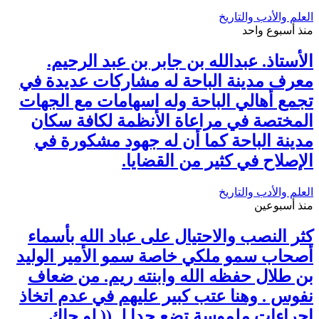
العلم والأدب والتاريخ
منذ أسبوع واحد
الأستاذ. عبدالله بن جابر بن عبد الرحيم.
معرف مدينة الباحة له مشاركات عديدة في
تجمع أهالي الباحة وله اسهامات مع الجهات
المختصة في مراعاة الأنظمة لكافة سكان
مدينة الباحة كما أن له جهود مشكورة في
الإصلاح في كثير من القضايا.
العلم والأدب والتاريخ
منذ أسبوعين
كثر النصب والاحتيال على عباد الله بأسماء
أصحاب سمو ملكي خاصة سمو الأمير الوليد
بن طلال حفظه الله وابنته ريم. من ضعاف
نفوس . وهنا عتب كبير عليهم في عدم اتخاذ
إجراءات ملموسة تضع حدا لـ (( لو جاك