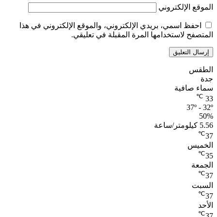
الموقع الإلكتروني
احفظ اسمي، بريدي الإلكتروني، والموقع الإلكتروني في هذا
المتصفح لاستخدامها المرة المقبلة في تعليقي.
الطقس
جدة
سماء صافية
℃
33
37º - 32º
50%
5.56 كيلومتر/ساعة
℃
37
الخميس
℃
35
الجمعة
℃
37
السبت
℃
37
الأحد
℃
37