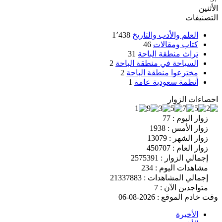
الأثنين
التصنيفات
العلم والأدب والتاريخ
1٬438
كتاب ومقالات
46
تراث منطقة الباحة
31
السياحة في منطقة الباحة
2
مخترعوا منطقة الباحة
2
أنظمة سعودية عامة
1
احصاءات الزوار
زوار اليوم : 77
زوار الأمس : 1938
زوار الشهر : 13079
زوار العام : 450707
إجمالي الزوار : 2575391
مشاهدات اليوم : 234
إجمالي المشاهدات : 21337883
متواجدين الآن : 7
وقت خادم الموقع : 2026-08-06
الأخيرة