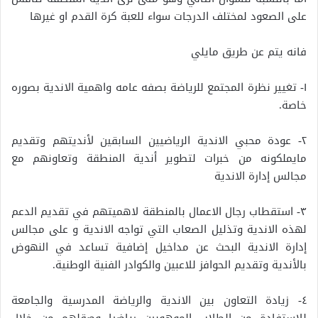
على الصعود لمختلف الدرجات سواء للعبة كرة القدم او غيرها
فانه يتم عن طريق مايلي
١- تغيير نظرة المجتمع للرياضة بصفه عامه واهمية الاندية بصوره
خاصة.
٢- عودة محبي الاندية الرياضيين السابقين لأنديتهم وتقديم
مايملكونه من خبرات لتطوير أندية المنطقة وتعاونهم مع
مجالس إدارة الاندية
٣- استقطاب رجال الاعمال بالمنطقة لاهميتهم في تقديم الدعم
لهذه الاندية وتذليل الصعاب التي تواجه الاندية و على مجالس
إدارة الاندية البحث عن مداخيل إضافية تساعد في النهوض
بالأندية وتقديم الحوافز للاعبين والكوادر الفنية الوطنية.
٤- زيادة التعاون بين الاندية والرياضة المدرسية والجامعة