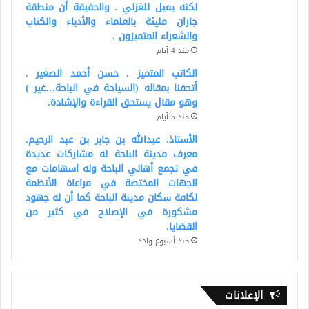
لكنه يميل للغزلي . والحقيقة أن منطقة
جازان مليئة بالعلماء والأدباء والكتاب
والشعراء المتميزون .
منذ 4 أيام
الكاتب المتميز . حسن أحمد الصغير .
أتحفنا بمقاله (السياحة في الباحة…غير )
وهو مقال يستحق القراءة والإشادة.
منذ 5 أيام
الأستاذ. عبدالله بن جابر بن عبد الرحيم.
معرف مدينة الباحة له مشاركات عديدة
في تجمع أهالي الباحة وله اسهامات مع
الجهات المختصة في مراعاة الأنظمة
لكافة سكان مدينة الباحة كما أن له جهود
مشكورة في الإصلاح في كثير من
القضايا.
منذ أسبوع واحد
الإعلانات