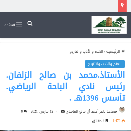
بحث عن
القائمة
الرئيسية
/
العلم والأدب والتاريخ
العلم والأدب والتاريخ
الأستاذ.محمد بن صالح الزلفان.
رئيس نادي الباحة الرياضي.
تأسس 1396هـ .
أرسل
مساعد ناصر أحمد آل مانع الغامدي
12 مارس، 2021
0
بريدا
1٬472
4 دقائق
إلكترونيا