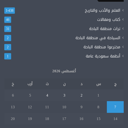
العلم والأدب والتاريخ
1٬438
كتاب ومقالات
46
تراث منطقة الباحة
31
السياحة في منطقة الباحة
2
مخترعوا منطقة الباحة
2
أنظمة سعودية عامة
1
أغسطس 2026
ج
س
د
ن
ث
أرب
خ
6
5
4
3
2
1
13
12
11
10
9
8
7
20
19
18
17
16
15
14