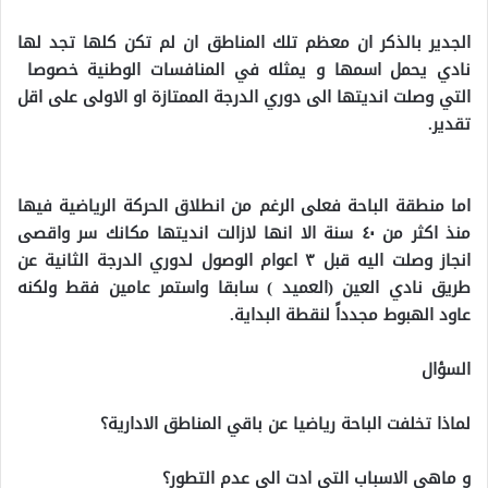
الجدير بالذكر ان معظم تلك المناطق ان لم تكن كلها تجد لها
نادي يحمل اسمها و يمثله في المنافسات الوطنية خصوصا
التي وصلت انديتها الى دوري الدرجة الممتازة او الاولى على اقل
تقدير.
اما منطقة الباحة فعلى الرغم من انطلاق الحركة الرياضية فيها
منذ اكثر من ٤٠ سنة الا انها لازالت انديتها مكانك سر واقصى
انجاز وصلت اليه قبل ٣ اعوام الوصول لدوري الدرجة الثانية عن
طريق نادي العين (العميد ) سابقا واستمر عامين فقط ولكنه
عاود الهبوط مجدداً لنقطة البداية.
السؤال
لماذا تخلفت الباحة رياضيا عن باقي المناطق الادارية؟
و ماهي الاسباب التي ادت الى عدم التطور؟