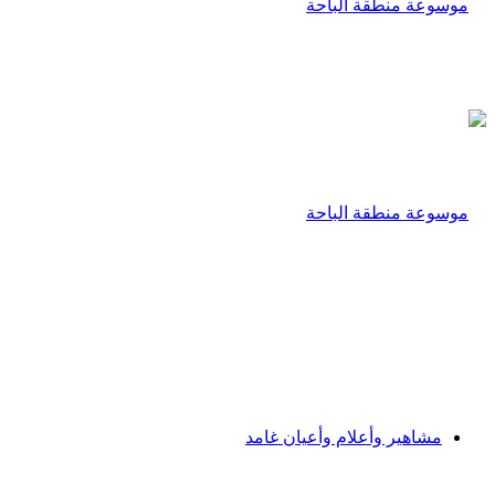
مشاهير وأعلام وأعيان غامد