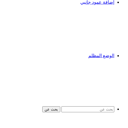
إضافة عمود جانبي
الوضع المظلم
بحث عن