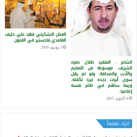
الفنان التشكيلي فهد علي خليف
الغامدي.ماجستير في الفنون
3 يونيو، 2019
الشاعر . المتفرد طلال حمزه
الشريف. موسوعة من التعليم
والأدب والصحافة. ولو لم يقل
سوى أبيات (جده غير) لكفته.
وربما ساهم في ظلم نفسه
إعلاميا.
6 أكتوبر، 2025
اترك تعليقاً