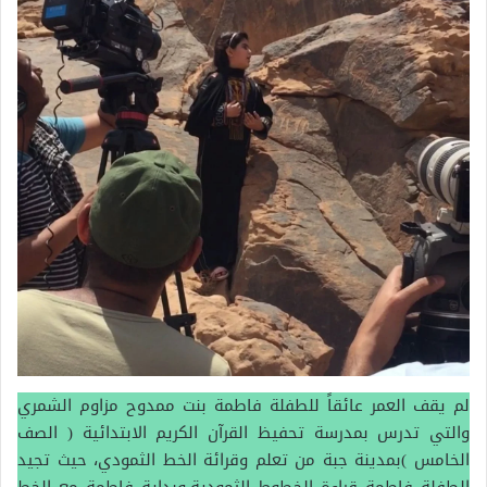
لم يقف العمر عائقاً للطفلة فاطمة بنت ممدوح مزاوم الشمري
والتي تدرس بمدرسة تحفيظ القرآن الكريم الابتدائية ( الصف
الخامس )بمدينة جبة من تعلم وقرائة الخط الثمودي، حيث تجيد