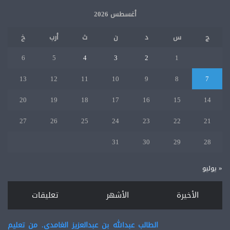
أغسطس 2026
ج
س
د
ن
ث
أرب
خ
6
5
4
3
2
1
13
12
11
10
9
8
7
20
19
18
17
16
15
14
27
26
25
24
23
22
21
31
30
29
28
« يوليو
الأخيرة
الأشهر
تعليقات
الطالب عبدالله بن عبدالعزيز الغامدي. من تعليم