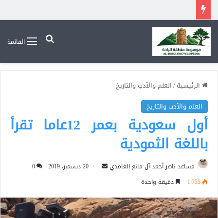
بحث عن
القائمة
الرئيسية
/
العلم والأدب والتاريخ
العلم والأدب والتاريخ
أول سعودية بعمر 12عاما تقرأ
باللغة الثمودية
أرسل
مساعد ناصر أحمد آل مانع الغامدي
20 ديسمبر، 2019
0
بريدا
1٬755
دقيقة واحدة
إلكترونيا