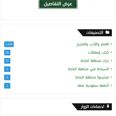
التصنيفات
العلم والأدب والتاريخ
1٬438
كتاب ومقالات
46
تراث منطقة الباحة
31
السياحة في منطقة الباحة
2
مخترعوا منطقة الباحة
2
أنظمة سعودية عامة
1
احصاءات الزوار