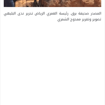
المصدر صحيفة برق. رئيسة العمري الرياض تحرير ندى البليهي
تصوير وتقرير ممدوح الشمري